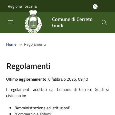
Salta al contenuto principale
Regione Toscana
Comune di Cerreto
Guidi
Home
>
Regolamenti
Regolamenti
Ultimo aggiornamento
: 6 febbraio 2026, 09:40
I regolamenti adottati dal Comune di Cerreto Guidi si
dividono in:
"Amministrazione ed Istituzioni"
"Commercio e Tributi"