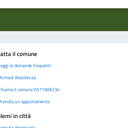
atta il comune
Leggi le domande frequenti
Richiedi Assistenza
Chiama il comune 0571906234
Prenota un appuntamento
lemi in città
Segnala disservizio