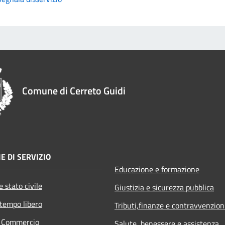
Comune di Cerreto Guidi
E DI SERVIZIO
Educazione e formazione
 stato civile
Giustizia e sicurezza pubblica
 tempo libero
Tributi,finanze e contravvenzion
e Commercio
Salute, benessere e assistenza