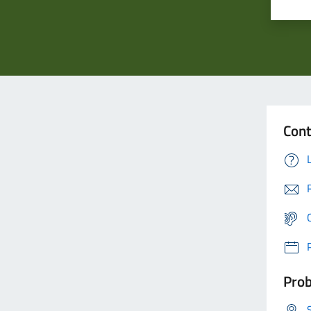
Cont
Prob