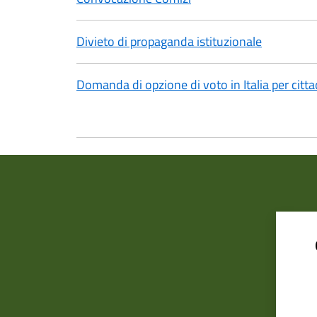
Divieto di propaganda istituzionale
Domanda di opzione di voto in Italia per cittad