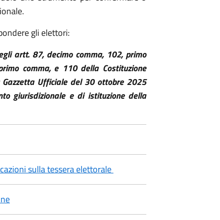
ionale.
pondere gli elettori:
degli artt. 87, decimo comma, 102, primo
rimo comma, e 110 della Costituzione
 Gazzetta Ufficiale del 30 ottobre 2025
o giurisdizionale e di istituzione della
icazioni sulla tessera elettorale
one