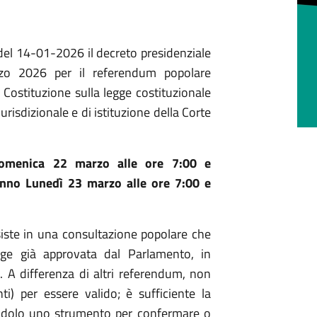
 del 14-01-2026 il decreto presidenziale
o 2026 per il referendum popolare
 Costituzione sulla legge costituzionale
isdizionale e di istituzione della Corte
omenica 22 marzo alle ore 7:00 e
anno Lunedì 23 marzo alle ore 7:00 e
iste in una consultazione popolare che
gge già approvata dal Parlamento, in
e. A differenza di altri referendum, non
) per essere valido; è sufficiente la
endolo uno strumento per confermare o