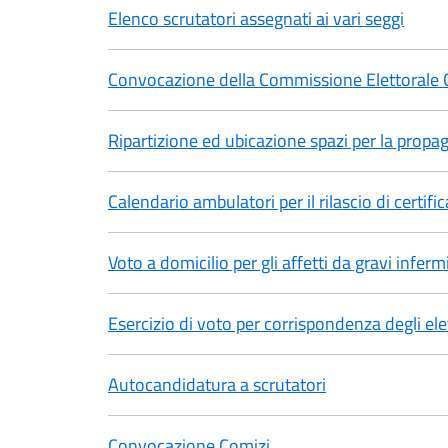
Elenco scrutatori assegnati ai vari seggi
Convocazione della Commissione Elettorale C
Ripartizione ed ubicazione spazi per la propa
Calendario ambulatori per il rilascio di certifi
Voto a domicilio per gli affetti da gravi inferm
Esercizio di voto per corrispondenza degli el
Autocandidatura a scrutatori
Convocazione Comizi