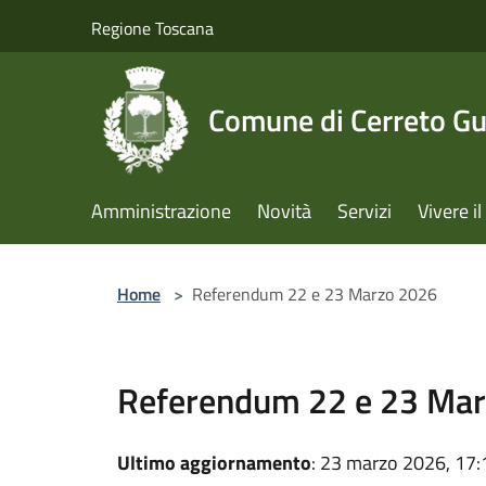
Salta al contenuto principale
Regione Toscana
Comune di Cerreto Gu
Amministrazione
Novità
Servizi
Vivere 
Home
>
Referendum 22 e 23 Marzo 2026
Referendum 22 e 23 Ma
Ultimo aggiornamento
: 23 marzo 2026, 17: