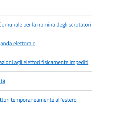
omunale per la nomina degli scrutatori
ganda elettorale
cazioni agli elettori fisicamente impediti
ità
ettori temporaneamente all'estero