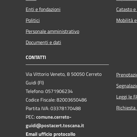
Enti e fondazioni
Catasto e
Politici
Mobilità e
Personale amministrativo
Documenti e dati
CONTATTI
Via Vittorio Veneto, 8 50050 Cerreto
Prenotaz
Guidi (FI)
Segnalazi
Telefono: 0571906234
Leggi le 
Codice Fiscale: 82003650486
Richiesta 
Partita IVA: 03378170488
PEC:
comune.cerreto-
guidi@postacert.toscana.it
Email ufficio protocollo