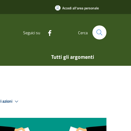
Accedi all'area personale
Seguici su
Cerca
Tutti gli argomenti
i azioni