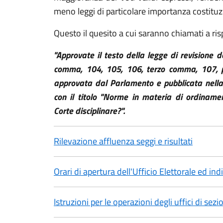
meno leggi di particolare importanza costituz
Questo il quesito a cui saranno chiamati a ris
"Approvate il testo della legge di revisione 
comma, 104, 105, 106, terzo comma, 107, p
approvata dal Parlamento e pubblicata nella
con il titolo "Norme in materia di ordinament
Corte disciplinare?".
Rilevazione affluenza seggi e risultati
Orari di apertura dell'Ufficio Elettorale ed ind
Istruzioni per le operazioni degli uffici di sezi