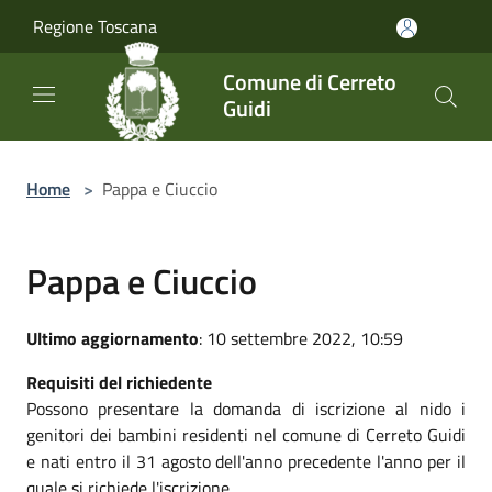
Salta al contenuto principale
Regione Toscana
Comune di Cerreto
Guidi
Home
>
Pappa e Ciuccio
Pappa e Ciuccio
Ultimo aggiornamento
: 10 settembre 2022, 10:59
Requisiti del richiedente
Possono presentare la domanda di iscrizione al nido i
genitori dei bambini residenti nel comune di Cerreto Guidi
e nati entro il 31 agosto dell'anno precedente l'anno per il
quale si richiede l'iscrizione.