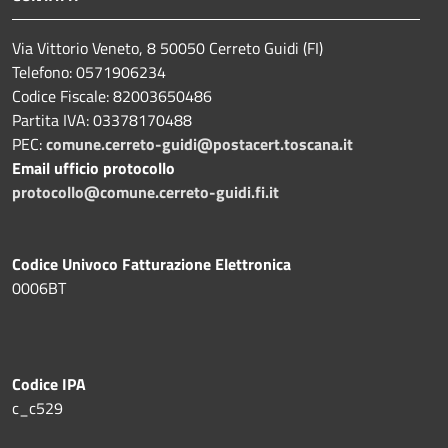
Via Vittorio Veneto, 8 50050 Cerreto Guidi (FI)
Telefono: 0571906234
Codice Fiscale: 82003650486
Partita IVA: 03378170488
PEC:
comune.cerreto-guidi@postacert.toscana.it
Email ufficio protocollo
protocollo@comune.cerreto-guidi.fi.it
Codice Univoco Fatturazione Elettronica
0006BT
Codice IPA
c_c529