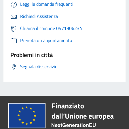
Leggi le domande frequenti
Richiedi Assistenza
Chiama il comune 0571906234
Prenota un appuntamento
Problemi in città
Segnala disservizio