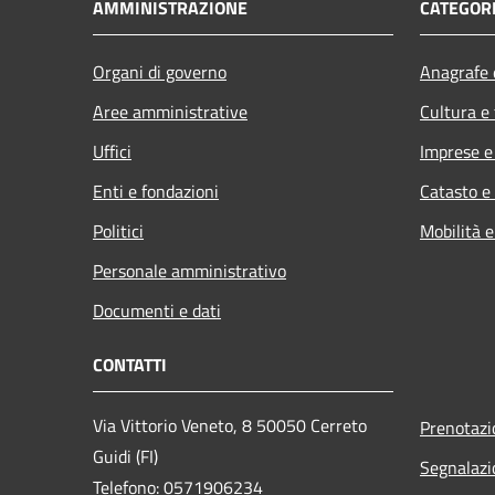
AMMINISTRAZIONE
CATEGORI
Organi di governo
Anagrafe e
Aree amministrative
Cultura e
Uffici
Imprese 
Enti e fondazioni
Catasto e
Politici
Mobilità e
Personale amministrativo
Documenti e dati
CONTATTI
Via Vittorio Veneto, 8 50050 Cerreto
Prenotaz
Guidi (FI)
Segnalazi
Telefono: 0571906234