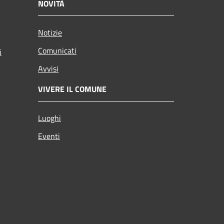
NOVITÀ
Notizie
Comunicati
i
Avvisi
VIVERE IL COMUNE
Luoghi
Eventi