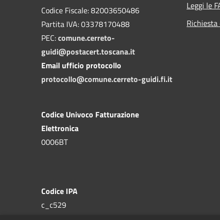
Leggi le 
Codice Fiscale: 82003650486
Richiesta 
Partita IVA: 03378170488
PEC:
comune.cerreto-
guidi@postacert.toscana.it
Email ufficio protocollo
protocollo@comune.cerreto-guidi.fi.it
Codice Univoco Fatturazione
Elettronica
0006BT
Codice IPA
c_c529