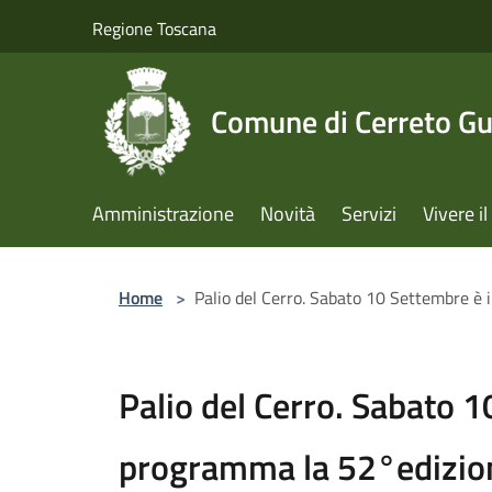
Salta al contenuto principale
Regione Toscana
Comune di Cerreto Gu
Amministrazione
Novità
Servizi
Vivere 
Home
>
Palio del Cerro. Sabato 10 Settembre è 
Palio del Cerro. Sabato 1
programma la 52°edizione