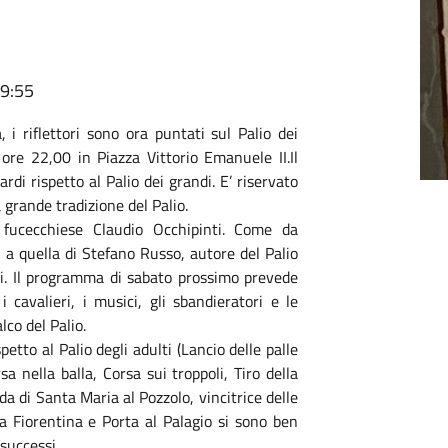
09:55
 i riflettori sono ora puntati sul Palio dei
ore 22,00 in Piazza Vittorio Emanuele II.Il
di rispetto al Palio dei grandi. E’ riservato
 grande tradizione del Palio.
l fucecchiese Claudio Occhipinti. Come da
 a quella di Stefano Russo, autore del Palio
ei. Il programma di sabato prossimo prevede
 cavalieri, i musici, gli sbandieratori e le
lco del Palio.
petto al Palio degli adulti (Lancio delle palle
sa nella balla, Corsa sui troppoli, Tiro della
da di Santa Maria al Pozzolo, vincitrice delle
a Fiorentina e Porta al Palagio si sono ben
successi.