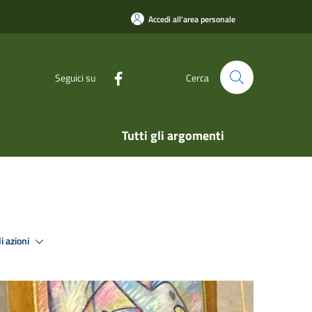
Accedi all'area personale
Seguici su
Cerca
Tutti gli argomenti
i azioni