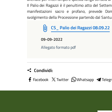
Il Palio dei Ragazzi è il penultimo atto del Sett
manifestazioni sacro e profano, prevede Do
svolgimento della Processione partendo dal Santua
CS_ Palio dei Ragazzi 08.09.22
09-09-2022
Allegato formato pdf
Condividi:
Facebook
Twitter
Whatsapp
Teleg