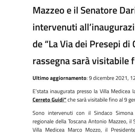
Mazzeo e il Senatore Dar
intervenuti all’inauguraz
de “La Via dei Presepi di 
rassegna sarà visitabile f
Ultimo aggiornamento
: 9 dicembre 2021, 1
E’stata inaugurata presso la Villa Medicea 
Cerreto Guidi”
che sarà visitabile fino al 9 g
Sono intervenuti con il Sindaco Simona R
regionale della Toscana Antonio Mazzeo, il Se
Villa Medicea Marco Mozzo, il President