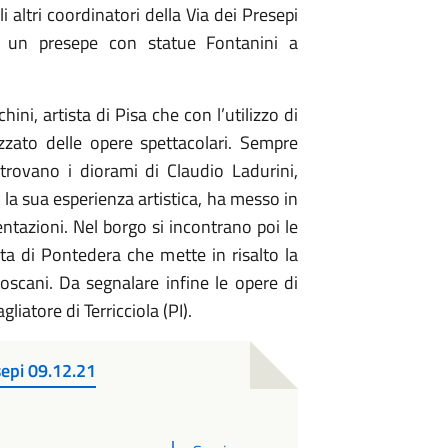
 altri coordinatori della Via dei Presepi
ea un presepe con statue Fontanini a
hini, artista di Pisa che con l’utilizzo di
zzato delle opere spettacolari. Sempre
i trovano i diorami di Claudio Ladurini,
 la sua esperienza artistica, ha messo in
entazioni. Nel borgo si incontrano poi le
ta di Pontedera che mette in risalto la
 toscani. Da segnalare infine le opere di
liatore di Terricciola (PI).
sepi 09.12.21