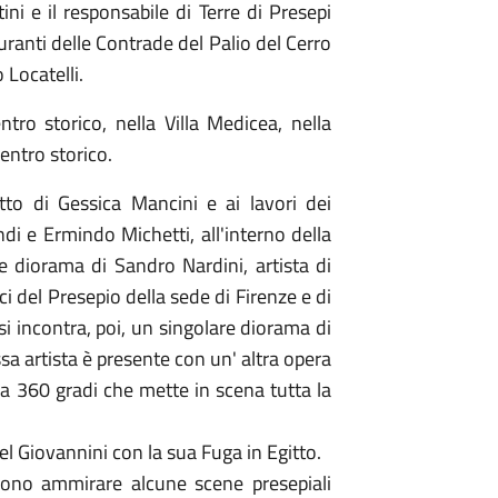
ni e il responsabile di Terre di Presepi
iguranti delle Contrade del Palio del Cerro
 Locatelli.
entro storico, nella Villa Medicea, nella
centro storico.
tto di Gessica Mancini e ai lavori dei
ndi e Ermindo Michetti, all'interno della
de diorama di Sandro Nardini, artista di
i del Presepio della sede di Firenze e di
si incontra, poi, un singolare diorama di
essa artista è presente con un' altra opera
a 360 gradi che mette in scena tutta la
el Giovannini con la sua Fuga in Egitto.
ossono ammirare alcune scene presepiali