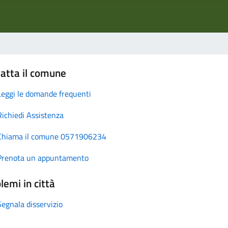
atta il comune
Leggi le domande frequenti
Richiedi Assistenza
Chiama il comune 0571906234
Prenota un appuntamento
lemi in città
Segnala disservizio