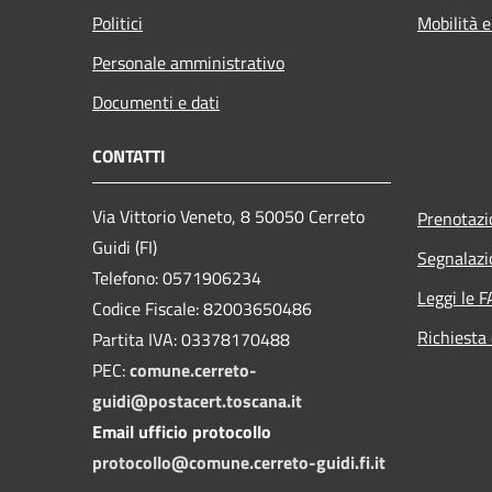
Politici
Mobilità e
Personale amministrativo
Documenti e dati
CONTATTI
Via Vittorio Veneto, 8 50050 Cerreto
Prenotaz
Guidi (FI)
Segnalazi
Telefono: 0571906234
Leggi le 
Codice Fiscale: 82003650486
Richiesta 
Partita IVA: 03378170488
PEC:
comune.cerreto-
guidi@postacert.toscana.it
Email ufficio protocollo
protocollo@comune.cerreto-guidi.fi.it