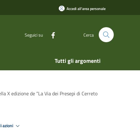
Accedi all'area personale
Seguici su
Cerca
Tutti gli argomenti
lla X edizione de “La Via dei Presepi di Cerreto
i azioni