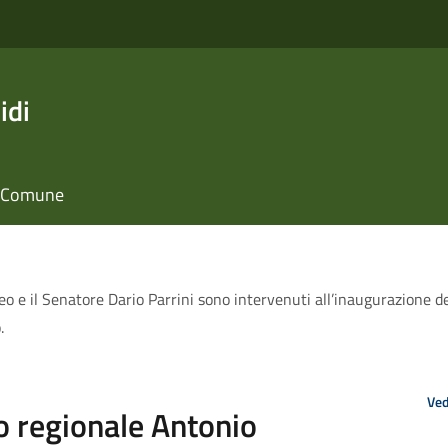
idi
il Comune
o e il Senatore Dario Parrini sono intervenuti all’inaugurazione de
.
Ved
io regionale Antonio