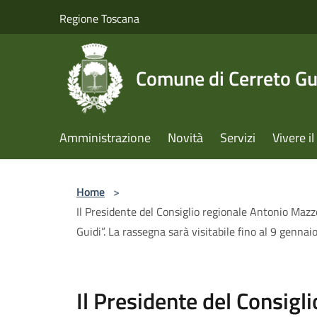
Salta al contenuto principale
Regione Toscana
Comune di Cerreto Gu
Amministrazione
Novità
Servizi
Vivere 
Home
>
Il Presidente del Consiglio regionale Antonio Mazze
Guidi”. La rassegna sarà visitabile fino al 9 gennaio
Il Presidente del Consigl