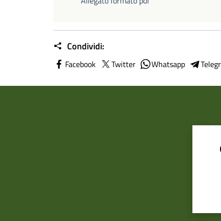
Allegato formato pdf
Condividi:
Facebook
Twitter
Whatsapp
Teleg