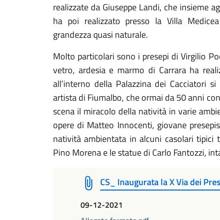
realizzate da Giuseppe Landi, che insieme agli
ha poi realizzato presso la Villa Medic
grandezza quasi naturale.
Molto particolari sono i presepi di Virgilio Poc
vetro, ardesia e marmo di Carrara ha reali
all’interno della Palazzina dei Cacciatori s
artista di Fiumalbo, che ormai da 50 anni con
scena il miracolo della natività in varie ambi
opere di Matteo Innocenti, giovane presepis
natività ambientata in alcuni casolari tipici
Pino Morena e le statue di Carlo Fantozzi, intag
CS_ Inaugurata la X Via dei Pre
09-12-2021