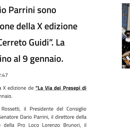
io Parrini sono
ione della X edizione
Cerreto Guidi”. La
ino al 9 gennaio.
2:47
la X edizione de
“La Via dei Presepi di
ennaio.
ossetti, il Presidente del Consiglio
natore Dario Parrini, il direttore della
e della Pro Loco Lorenzo Brunori, il