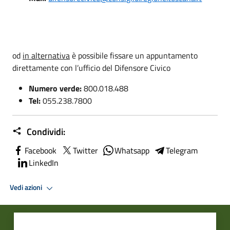
od
in alternativa
è possibile fissare un appuntamento
direttamente con l’ufficio del Difensore Civico
Numero verde:
800.018.488
Tel:
055.238.7800
Condividi:
Facebook
Twitter
Whatsapp
Telegram
LinkedIn
Vedi azioni