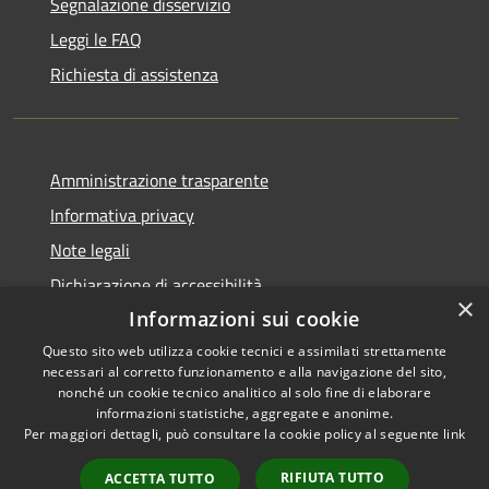
Segnalazione disservizio
Leggi le FAQ
Richiesta di assistenza
Amministrazione trasparente
Informativa privacy
Note legali
Dichiarazione di accessibilità
×
Informazioni sui cookie
Questo sito web utilizza cookie tecnici e assimilati strettamente
necessari al corretto funzionamento e alla navigazione del sito,
RSS
Copyright © 2026 • Comune di
nonché un cookie tecnico analitico al solo fine di elaborare
informazioni statistiche, aggregate e anonime.
Accessibilità
Cerreto Guidi • Powered by
Per maggiori dettagli, può consultare la cookie policy al seguente
link
Privacy
Municipium
Accesso
•
Cookie
redazione
RIFIUTA TUTTO
ACCETTA TUTTO