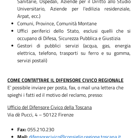
Sanitarie, Ospedali, Aziende per il Diritto allo Studio
Universitario, Aziende per l’edilizia residenziale,
Arpat, ecc.)
Comuni, Province, Comunità Montane
Uffici periferici dello Stato, esclusi quelli che si
occupano di Difesa, Sicurezza Pubblica e Giustizia
Gestori di pubblici servizi (acqua, gas, energia
elettrica, telefono, trasporti su ferro e su gomma,
servizi postali)
COME CONTATTARE IL DIFENSORE CIVICO REGIONALE
E’ possibile inviare per posta, fax, o mail una lettera che
spieghi i fatti ed il motivo del reclamo, presso:
Ufficio del Difensore Civico della Toscana
Via dè Pucci, 4 – 50122 Firenze
Fax:
055.210.230
Mail:
difensorecivico@consiglio.regione.toscana.it