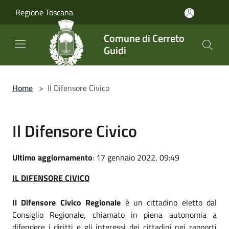
Salta al contenuto principale
Regione Toscana
Comune di Cerreto
Guidi
Home
>
Il Difensore Civico
Il Difensore Civico
Ultimo aggiornamento
: 17 gennaio 2022, 09:49
IL DIFENSORE CIVICO
Il Difensore Civico Regionale
è un cittadino eletto dal
Consiglio Regionale, chiamato in piena autonomia a
difendere i diritti e gli interessi dei cittadini nei rapporti