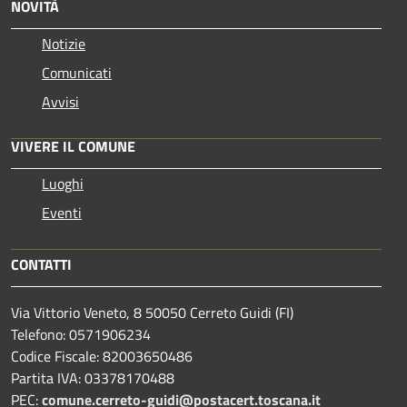
NOVITÀ
Notizie
Comunicati
Avvisi
VIVERE IL COMUNE
Luoghi
Eventi
CONTATTI
Via Vittorio Veneto, 8 50050 Cerreto Guidi (FI)
Telefono: 0571906234
Codice Fiscale: 82003650486
Partita IVA: 03378170488
PEC:
comune.cerreto-guidi@postacert.toscana.it