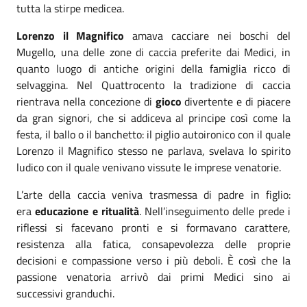
tutta la stirpe medicea.
Lorenzo il Magnifico
amava cacciare nei boschi del
Mugello, una delle zone di caccia preferite dai Medici, in
quanto luogo di antiche origini della famiglia ricco di
selvaggina. Nel Quattrocento la tradizione di caccia
rientrava nella concezione di
gioco
divertente e di piacere
da gran signori, che si addiceva al principe così come la
festa, il ballo o il banchetto: il piglio autoironico con il quale
Lorenzo il Magnifico stesso ne parlava, svelava lo spirito
ludico con il quale venivano vissute le imprese venatorie.
L’arte della caccia veniva trasmessa di padre in figlio:
era
educazione e ritualità
. Nell’inseguimento delle prede i
riflessi si facevano pronti e si formavano carattere,
resistenza alla fatica, consapevolezza delle proprie
decisioni e compassione verso i più deboli. È così che la
passione venatoria arrivò dai primi Medici sino ai
successivi granduchi.