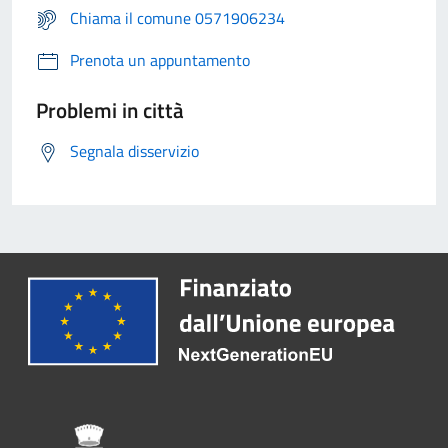
Chiama il comune 0571906234
Prenota un appuntamento
Problemi in città
Segnala disservizio