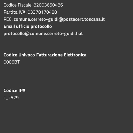
Codice Fiscale: 82003650486
Partita IVA: 03378170488
PEC:
comune.cerreto-guidi@postacert.toscana.it
Email ufficio protocollo
protocollo@comune.cerreto-guidi.fi.it
Codice Univoco Fatturazione Elettronica
0006BT
Codice IPA
c_c529