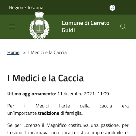
Salta al contenuto principale
Regione Toscana
Comune di Cerreto
Guidi
Home
>
I Medici e la Caccia
I Medici e la Caccia
Ultimo aggiornamento
: 11 dicembre 2021, 11:09
Per i Medici l’arte della caccia era
un’importante
tradizione
di famiglia.
Se per Lorenzo il Magnifico costituiva una passione, per
Cosimo I incarnava una caratteristica imprescindibile di