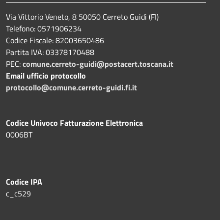
Via Vittorio Veneto, 8 50050 Cerreto Guidi (FI)
Telefono: 0571906234
Codice Fiscale: 82003650486
Partita IVA: 03378170488
PEC:
comune.cerreto-guidi@postacert.toscana.it
Email ufficio protocollo
protocollo@comune.cerreto-guidi.fi.it
Codice Univoco Fatturazione Elettronica
0006BT
Codice IPA
c_c529