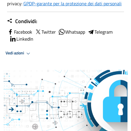
privacy:
GPDP-garante per la protezione dei dati personali
Condividi:
Facebook
Twitter
Whatsapp
Telegram
LinkedIn
Vedi azioni