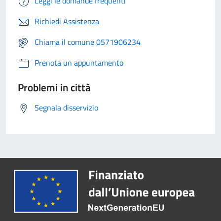
Leggi le domande frequenti
Richiedi Assistenza
Chiama il comune 0571906234
Prenota un appuntamento
Problemi in città
Segnala disservizio