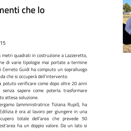
menti che lo
:15
a metri quadrati in costruzione a Lazzeretto,
ne di varie tipologie mai portate a termine
o di Cerreto Guidi ha compiuto un sopralluogo
enda che si occuperà dell’intervento.
a potuto verificare come dopo oltre 20 anni
o senza sapere come poterla trasformare
to attesa soluzione.
Bergamo (amministratrice Tiziana Rupil), ha
dilizia è ora al lavoro per giungere in una
ecupero totale dell’area che prevede 50
uest’area ha un doppio valore. Da un lato si