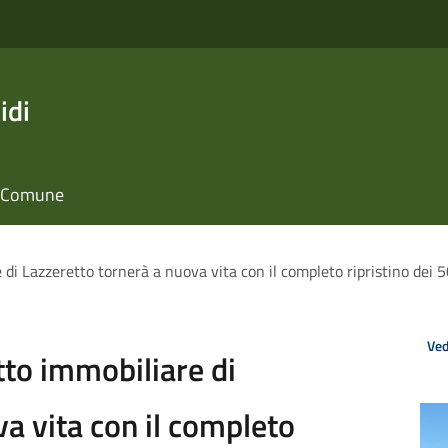
idi
il Comune
e di Lazzeretto tornerà a nuova vita con il completo ripristino de
Ved
otto immobiliare di
a vita con il completo