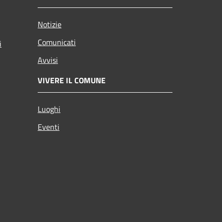
Notizie
Comunicati
i
Avvisi
VIVERE IL COMUNE
Luoghi
Eventi