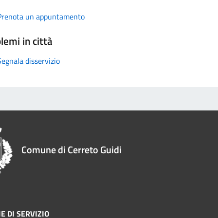
Prenota un appuntamento
lemi in città
Segnala disservizio
Comune di Cerreto Guidi
E DI SERVIZIO