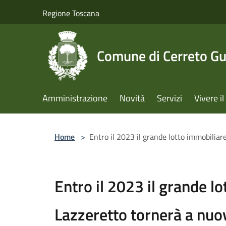
Salta al contenuto principale
Regione Toscana
Comune di Cerreto Gu
Amministrazione
Novità
Servizi
Vivere 
Home
>
Entro il 2023 il grande lotto immobiliar
Entro il 2023 il grande l
Lazzeretto tornerà a nuov