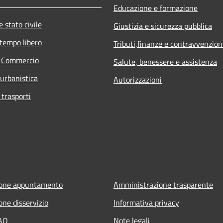
Educazione e formazione
 stato civile
Giustizia e sicurezza pubblica
 tempo libero
Tributi,finanze e contravvenzion
e Commercio
Salute, benessere e assistenza
 urbanistica
Autorizzazioni
 trasporti
ione appuntamento
Amministrazione trasparente
one disservizio
Informativa privacy
FAQ
Note legali