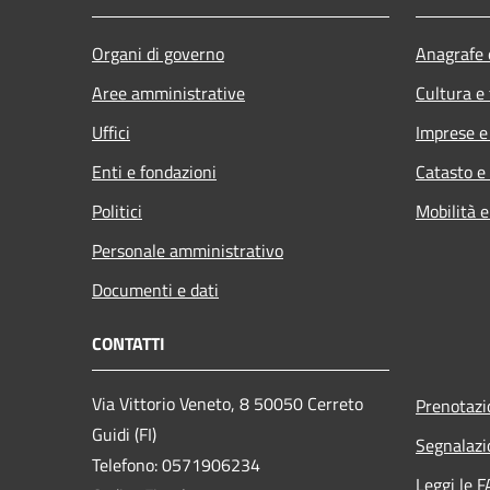
Organi di governo
Anagrafe e
Aree amministrative
Cultura e
Uffici
Imprese 
Enti e fondazioni
Catasto e
Politici
Mobilità e
Personale amministrativo
Documenti e dati
CONTATTI
Via Vittorio Veneto, 8 50050 Cerreto
Prenotaz
Guidi (FI)
Segnalazi
Telefono: 0571906234
Leggi le 