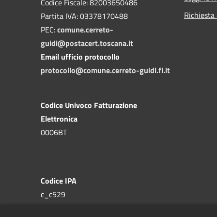
Codice Fiscale: 82003650486
Richiesta 
Partita IVA: 03378170488
PEC:
comune.cerreto-
guidi@postacert.toscana.it
Email ufficio protocollo
protocollo@comune.cerreto-guidi.fi.it
Codice Univoco Fatturazione
Elettronica
0006BT
Codice IPA
c_c529