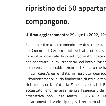
ripristino dei 50 apparta
compongono.
Ultimo aggiornamento
: 29 agosto 2022, 12
Svolta per il maxi lotto immobiliare di oltre 16mil
nel Comune di Cerreto Guidi. Si tratta di palazzi
dalle ditte incaricate. In questi giorni il Sindac
per incontrare i nuovi proprietari del lotto e l’azi
Comprensibile la soddisfazione del Sindaco che h
in cui quest’area è stata in assoluto degrad
urbanisticamente, si sia finalmente giunti alla tan
Nei mesi scorsi, infatti, la Fimer Invest srl di 
acquistato l’enorme area mentre l’azienda Elchi E
prospettiva non lunga (entro il 2023), al r
appartamenti di varie tipologie. Il recupero di q