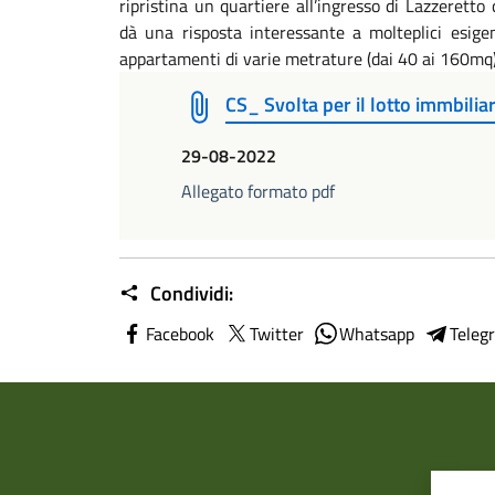
ripristina un quartiere all’ingresso di Lazzeretto 
dà una risposta interessante a molteplici esige
appartamenti di varie metrature (dai 40 ai 160mq)
CS_ Svolta per il lotto immbilia
29-08-2022
Allegato formato pdf
Condividi:
Facebook
Twitter
Whatsapp
Teleg