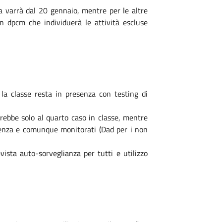
na varrà dal 20 gennaio, mentre per le altre
un dpcm che individuerà le attività escluse
 la classe resta in presenza con testing di
erebbe solo al quarto caso in classe, mentre
esenza e comunque monitorati (Dad per i non
vista auto-sorveglianza per tutti e utilizzo