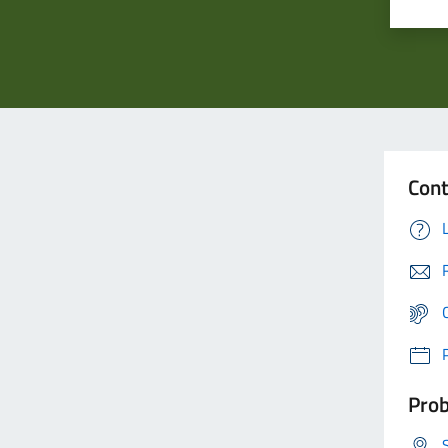
Cont
Prob