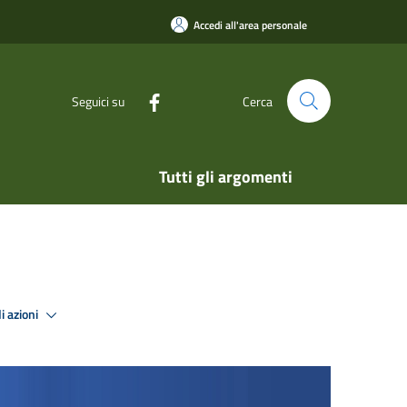
Accedi all'area personale
Seguici su
Cerca
Tutti gli argomenti
i azioni