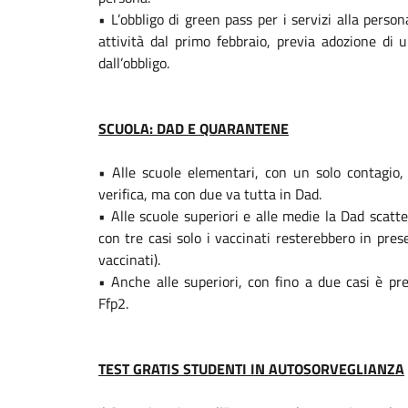
• L’obbligo di green pass per i servizi alla perso
attività dal primo febbraio, previa adozione di 
dall’obbligo.
SCUOLA: DAD E QUARANTENE
• Alle scuole elementari, con un solo contagio,
verifica, ma con due va tutta in Dad.
• Alle scuole superiori e alle medie la Dad scatt
con tre casi solo i vaccinati resterebbero in pr
vaccinati).
• Anche alle superiori, con fino a due casi è pre
Ffp2.
TEST GRATIS STUDENTI IN AUTOSORVEGLIANZA