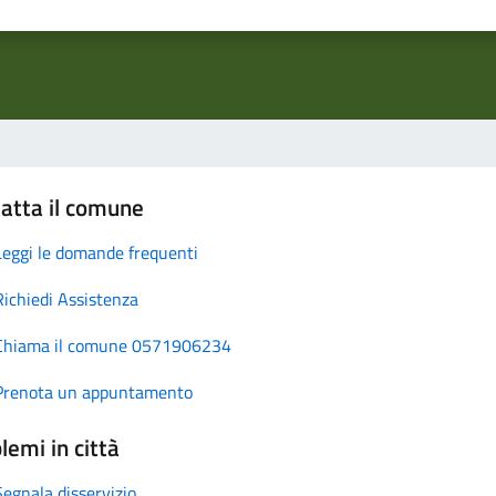
atta il comune
Leggi le domande frequenti
Richiedi Assistenza
Chiama il comune 0571906234
Prenota un appuntamento
lemi in città
Segnala disservizio