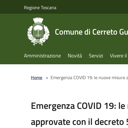
Salta al contenuto principale
Regione Toscana
Comune di Cerreto Gu
Amministrazione
Novità
Servizi
Vivere 
Home
>
Emergenza COVID 19: le nuove misure a
Emergenza COVID 19: le
approvate con il decreto