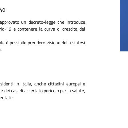
:40
a approvato un decreto-legge che introduce
id-19 e contenere la curva di crescita dei
ale è possibile prendere visione della sintesi
o.
identi in Italia, anche cittadini europei e
dei casi di accertato pericolo per la salute,
mentate