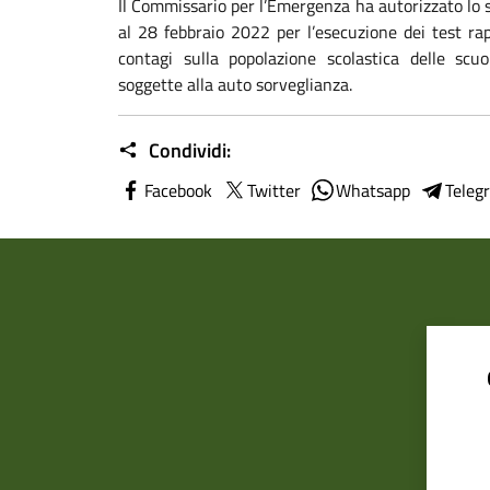
Il Commissario per l’Emergenza ha autorizzato lo 
al 28 febbraio 2022 per l’esecuzione dei test rapi
contagi sulla popolazione scolastica delle sc
soggette alla auto sorveglianza.
Condividi:
Facebook
Twitter
Whatsapp
Teleg