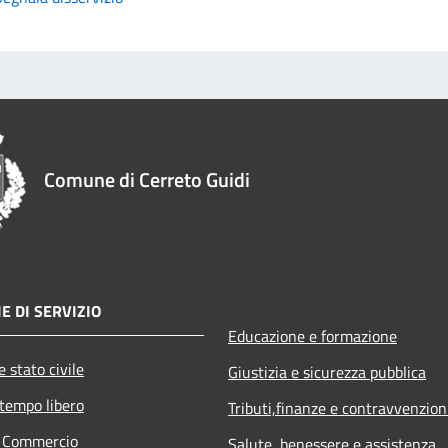
Comune di Cerreto Guidi
E DI SERVIZIO
Educazione e formazione
 stato civile
Giustizia e sicurezza pubblica
 tempo libero
Tributi,finanze e contravvenzion
e Commercio
Salute, benessere e assistenza