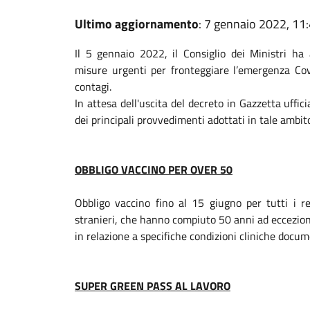
Ultimo aggiornamento
: 7 gennaio 2022, 11
Il 5 gennaio 2022, il Consiglio dei Ministri h
misure urgenti per fronteggiare l’emergenza Cov
contagi.
In attesa dell'uscita del decreto in Gazzetta uffici
dei principali provvedimenti adottati in tale ambit
OBBLIGO VACCINO PER OVER 50
Obbligo vaccino fino al 15 giugno per tutti i res
stranieri, che hanno compiuto 50 anni ad eccezione 
in relazione a specifiche condizioni cliniche docu
SUPER GREEN PASS AL LAVORO