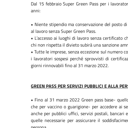
Dal 15 febbraio Super Green Pass per i lavorato
anni:
• Niente stipendio ma conservazione del posto di 
al lavoro senza Super Green Pass.
• L’accesso ai luoghi di lavoro senza certificato c
chi non rispetta il divieto subirà una sanzione am
• Tutte le imprese, senza eccezione sul numero co
i lavoratori sospesi perché sprovvisti di certific
giorni rinnovabili fino al 31 marzo 2022.
GREEN PASS PER SERVIZI PUBBLICI E ALLA PE
• Fino al 31 marzo 2022 Green pass base- quello
che per vaccino o guarigione- per accedere ai se
anche per pubblici uffici, servizi postali, bancari 
quelle necessarie per assicurare il soddisfacime
persona.