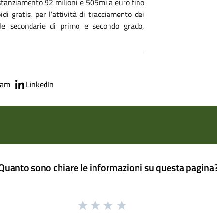
stanziamento 92 milioni e 505mila euro fino
di gratis, per l’attività di tracciamento dei
uole secondarie di primo e secondo grado,
ram
LinkedIn
Quanto sono chiare le informazioni su questa pagina