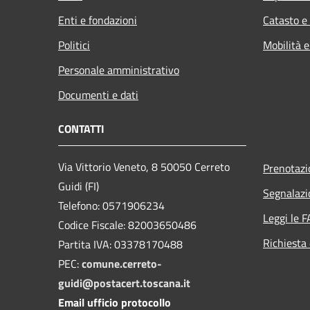
Enti e fondazioni
Catasto e
Politici
Mobilità e
Personale amministrativo
Documenti e dati
CONTATTI
Via Vittorio Veneto, 8 50050 Cerreto
Prenotaz
Guidi (FI)
Segnalazi
Telefono: 0571906234
Leggi le 
Codice Fiscale: 82003650486
Richiesta 
Partita IVA: 03378170488
PEC:
comune.cerreto-
guidi@postacert.toscana.it
Email ufficio protocollo