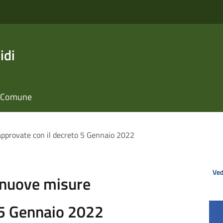
idi
il Comune
pprovate con il decreto 5 Gennaio 2022
Ved
 nuove misure
 5 Gennaio 2022