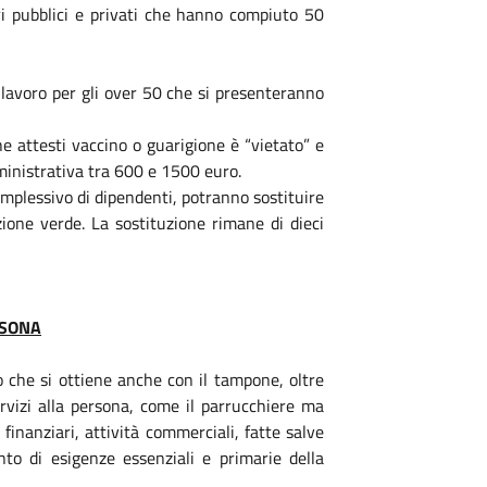
ri pubblici e privati che hanno compiuto 50
lavoro per gli over 50 che si presenteranno
he attesti vaccino o guarigione è “vietato” e
ministrativa tra 600 e 1500 euro.
mplessivo di dipendenti, potranno sostituire
azione verde. La sostituzione rimane di dieci
RSONA
 che si ottiene anche con il tampone, oltre
rvizi alla persona, come il parrucchiere ma
e finanziari, attività commerciali, fatte salve
nto di esigenze essenziali e primarie della