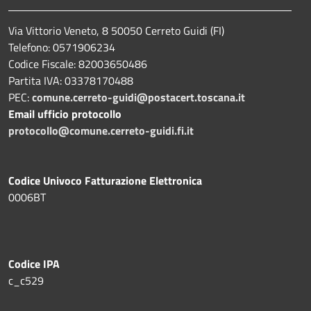
Via Vittorio Veneto, 8 50050 Cerreto Guidi (FI)
Telefono: 0571906234
Codice Fiscale: 82003650486
Partita IVA: 03378170488
PEC:
comune.cerreto-guidi@postacert.toscana.it
Email ufficio protocollo
protocollo@comune.cerreto-guidi.fi.it
Codice Univoco Fatturazione Elettronica
0006BT
Codice IPA
c_c529