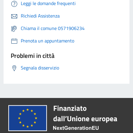
Leggi le domande frequenti
Richiedi Assistenza
Chiama il comune 0571906234
Prenota un appuntamento
Problemi in città
Segnala disservizio