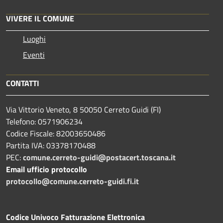
VIVERE IL COMUNE
Luoghi
Eventi
CONTATTI
Via Vittorio Veneto, 8 50050 Cerreto Guidi (FI)
Telefono: 0571906234
Codice Fiscale: 82003650486
Partita IVA: 03378170488
PEC:
comune.cerreto-guidi@postacert.toscana.it
Email ufficio protocollo
protocollo@comune.cerreto-guidi.fi.it
Codice Univoco Fatturazione Elettronica