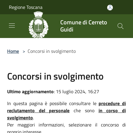
Salta al contenuto principale
Regione Toscana
Comune di Cerreto
Guidi
Home
>
Concorsi in svolgimento
Concorsi in svolgimento
Ultimo aggiornamento
: 15 luglio 2024, 16:27
In questa pagina è possibile consultare le
procedure di
reclutamento del personale
che sono
in corso di
svolgimento
.
Per maggiori informazioni, selezionare il concorso di
proprio interesse.