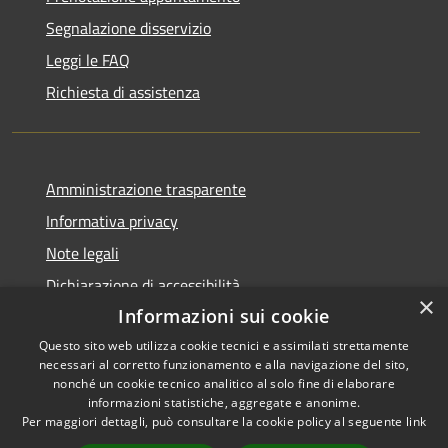
Segnalazione disservizio
Leggi le FAQ
Richiesta di assistenza
Amministrazione trasparente
Informativa privacy
Note legali
Dichiarazione di accessibilità
×
Informazioni sui cookie
Questo sito web utilizza cookie tecnici e assimilati strettamente
necessari al corretto funzionamento e alla navigazione del sito,
RSS
Copyright © 2026 • Comune di
nonché un cookie tecnico analitico al solo fine di elaborare
informazioni statistiche, aggregate e anonime.
Accessibilità
Cerreto Guidi • Powered by
Per maggiori dettagli, può consultare la cookie policy al seguente
link
Privacy
Municipium
Accesso
•