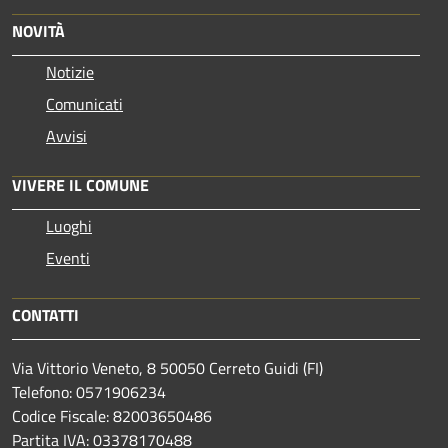
NOVITÀ
Notizie
Comunicati
Avvisi
VIVERE IL COMUNE
Luoghi
Eventi
CONTATTI
Via Vittorio Veneto, 8 50050 Cerreto Guidi (FI)
Telefono: 0571906234
Codice Fiscale: 82003650486
Partita IVA: 03378170488