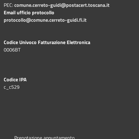
PEC:
comune.cerreto-guidi@postacert.toscana.it
Email ufficio protocollo
protocollo@comune.cerreto-guidi.fi.it
Codice Univoco Fatturazione Elettronica
0006BT
Codice IPA
c_c529
Prenotazione appuntamento