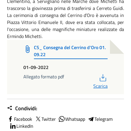
Clementino, a Servigliano nelle Marche dove Michetti ha
trascorso la giovinezza prima di trasferirsi a Cerreto Guidi.
La cerimonia di consegna del Cerrino d’Oro è avvenuta in
Piazza Vittorio Emanuele II, dove era stata collocata, per
l’occasione, una delle magnifiche miniature realizzate da
Ermindo Michetti.
CS_ Consegna del Cerrino d'Oro 01.
09.22
01-09-2022
PDF
Allegato formato pdf
Scarica
Condividi:
Facebook
Twitter
Whatsapp
Telegram
LinkedIn