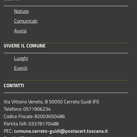
Notizie
Comunicati
Avvisi
VIVERE IL COMUNE
Luoghi
Eventi
CONTATTI
Via Vittorio Veneto, 8 50050 Cerreto Guidi (FI)
Telefono: 0571906234
Codice Fiscale: 82003650486
Partita IVA: 03378170488
PEC:
comune.cerreto-guidi@postacert.toscana.it