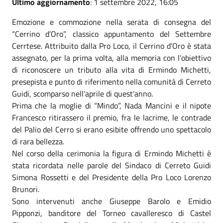
Ultimo aggiornamento
: 1 settembre 2022, 16:05
Emozione e commozione nella serata di consegna del
“Cerrino d’Oro”, classico appuntamento del Settembre
Cerrtese. Attribuito dalla Pro Loco, il Cerrino d’Oro è stata
assegnato, per la prima volta, alla memoria con l’obiettivo
di riconoscere un tributo alla vita di Ermindo Michetti,
presepista e punto di riferimento nella comunità di Cerreto
Guidi, scomparso nell’aprile di quest’anno.
Prima che la moglie di “Mindo”, Nada Mancini e il nipote
Francesco ritirassero il premio, fra le lacrime, le contrade
del Palio del Cerro si erano esibite offrendo uno spettacolo
di rara bellezza.
Nel corso della cerimonia la figura di Ermindo Michetti è
stata ricordata nelle parole del Sindaco di Cerreto Guidi
Simona Rossetti e del Presidente della Pro Loco Lorenzo
Brunori.
Sono intervenuti anche Giuseppe Barolo e Emidio
Pipponzi, banditore del Torneo cavalleresco di Castel