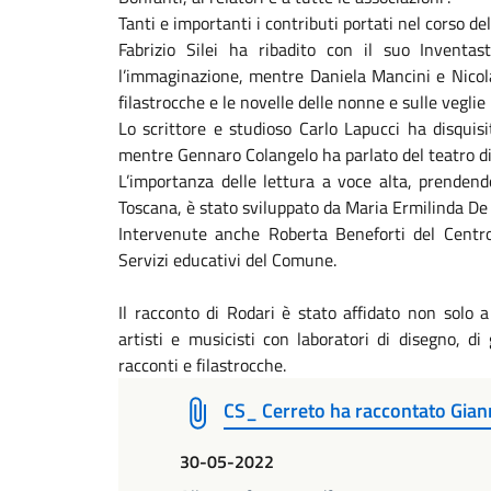
Tanti e importanti i contributi portati nel corso de
Fabrizio Silei ha ribadito con il suo Inventas
l’immaginazione, mentre Daniela Mancini e Nicola
filastrocche e le novelle delle nonne e sulle veglie
Lo scrittore e studioso Carlo Lapucci ha disquisit
mentre Gennaro Colangelo ha parlato del teatro di
L’importanza delle lettura a voce alta, prenden
Toscana, è stato sviluppato da Maria Ermilinda De C
Intervenute anche Roberta Beneforti del Centro
Servizi educativi del Comune.
Il racconto di Rodari è stato affidato non solo 
artisti e musicisti con laboratori di disegno, di
racconti e filastrocche.
CS_ Cerreto ha raccontato Gian
30-05-2022