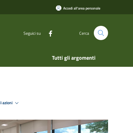
Accedi all'area personale
Seguici su
Cerca
Tutti gli argomenti
i azioni