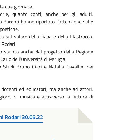
lle due giornate.
torie, quanto conti, anche per gli adulti,
 Baronti hanno riportato l’attenzione sulle
 poetiche.
o sul valore della fiaba e della filastrocca,
 Rodari.
do spunto anche dal progetto della Regione
arlo dell’Università di Perugia.
 Studi Bruno Ciari e Natalia Cavallini dei
a docenti ed educatori, ma anche ad attori,
 gioco, di musica e attraverso la lettura di
ni Rodari 30.05.22