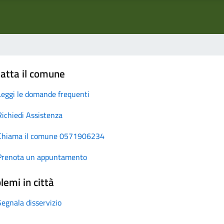
atta il comune
Leggi le domande frequenti
Richiedi Assistenza
Chiama il comune 0571906234
Prenota un appuntamento
lemi in città
Segnala disservizio