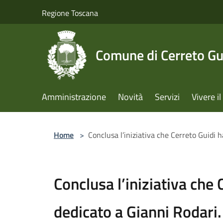
Salta al contenuto principale
Regione Toscana
Comune di Cerreto Gu
Amministrazione
Novità
Servizi
Vivere 
Home
>
Conclusa l’iniziativa che Cerreto Guidi 
Conclusa l’iniziativa che 
dedicato a Gianni Rodari.