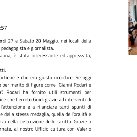
:57
rdì 27 e Sabato 28 Maggio, nei locali della
 pedagogista e giornalista.
scana, è stata interessante ed apprezzata,
ti.
rtiene e che era giusto ricordare. Se oggi
he per merito di figure come Gianni Rodari e
. Rodari ha fornito utili strumenti per
lice che Cerreto Guidi grazie ad interventi di
ll’attenzione e a rilanciare tanti spunti di
 della stessa medaglia, quella dell’oralità e
za della costruzione dello scritto. Grazie a
nate, al nostro Ufficio cultura con Valerio