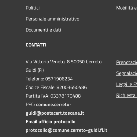
Politici
Mobilità e
Personale amministrativo
Documenti e dati
CONTATTI
Via Vittorio Veneto, 8 50050 Cerreto
Prenotaz
Guidi (FI)
Segnalazi
Telefono: 0571906234
Leggi le 
Codice Fiscale: 82003650486
Richiesta 
Partita IVA: 03378170488
PEC:
comune.cerreto-
guidi@postacert.toscana.it
Email ufficio protocollo
protocollo@comune.cerreto-guidi.fi.it