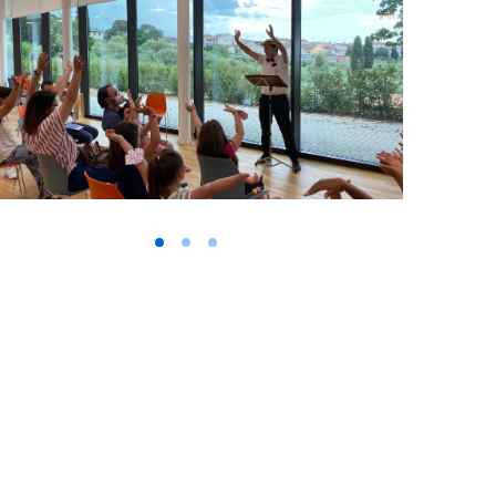
Vai alla slide 1
Vai alla slide 2
Vai alla slide 3