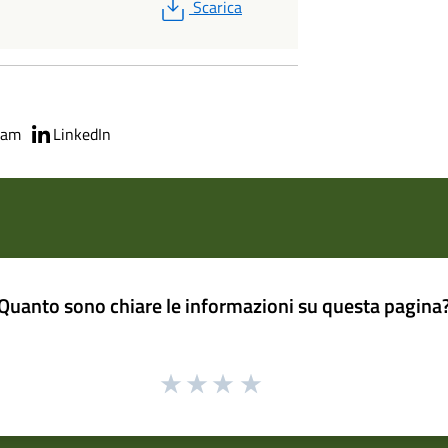
PDF
Scarica
ram
LinkedIn
Quanto sono chiare le informazioni su questa pagina