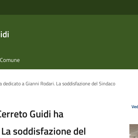
idi
il Comune
ha dedicato a Gianni Rodari. La soddisfazione del Sindaco
Ved
Cerreto Guidi ha
 La soddisfazione del