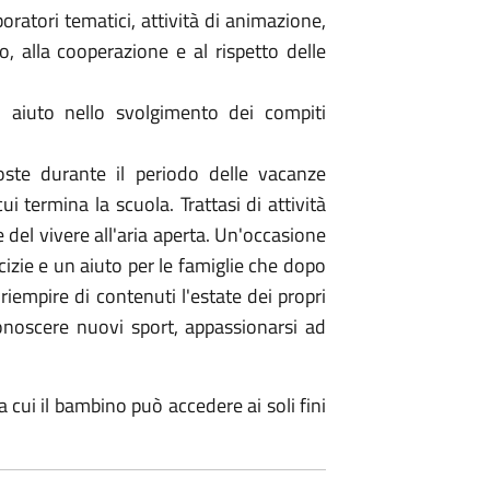
boratori tematici, attività di animazione,
o, alla cooperazione e al rispetto delle
i aiuto nello svolgimento dei compiti
poste durante il periodo delle vacanze
i termina la scuola. Trattasi di attività
e del vivere all'aria aperta. Un'occasione
izie e un aiuto per le famiglie che dopo
 riempire di contenuti l'estate dei propri
, conoscere nuovi sport, appassionarsi ad
a cui il bambino può accedere ai soli fini