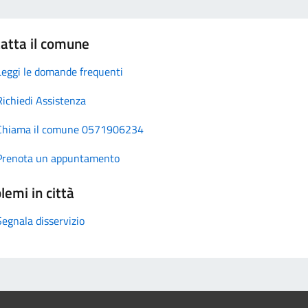
atta il comune
Leggi le domande frequenti
Richiedi Assistenza
Chiama il comune 0571906234
Prenota un appuntamento
lemi in città
Segnala disservizio