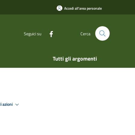
Accedi all'area personale
Seguici su
Cerca
Tutti gli argomenti
i azioni