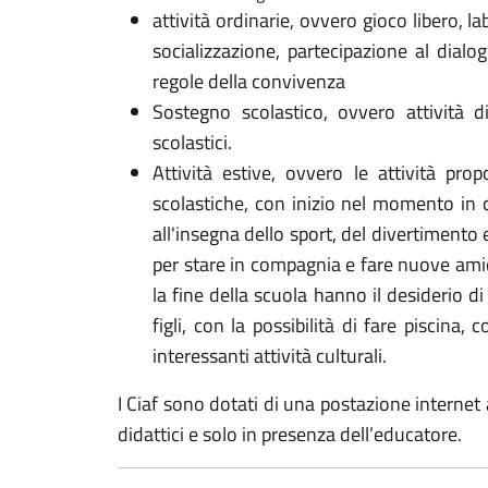
attività ordinarie, ovvero gioco libero, la
socializzazione, partecipazione al dialog
regole della convivenza
Sostegno scolastico, ovvero attività d
scolastici.
Attività estive, ovvero le attività pro
scolastiche, con inizio nel momento in cu
all'insegna dello sport, del divertimento 
per stare in compagnia e fare nuove amic
la fine della scuola hanno il desiderio di
figli, con la possibilità di fare piscina
interessanti attività culturali.
I Ciaf sono dotati di una postazione internet 
didattici e solo in presenza dell’educatore.