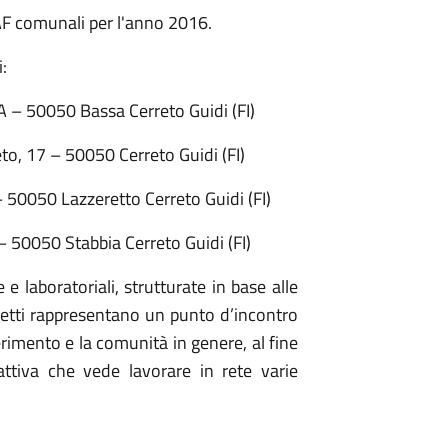
CIAF comunali per l'anno 2016.
:
A – 50050 Bassa Cerreto Guidi (FI)
eto, 17 – 50050 Cerreto Guidi (FI)
– 50050 Lazzeretto Cerreto Guidi (FI)
– 50050 Stabbia Cerreto Guidi (FI)
e e laboratoriali, strutturate in base alle
uddetti rappresentano un punto d’incontro
ferimento e la comunità in genere, al fine
attiva che vede lavorare in rete varie