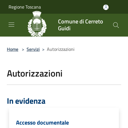
Salta al contenuto principale
Regione Toscana
Comune di Cerreto
Guidi
Home
>
Servizi
>
Autorizzazioni
Autorizzazioni
In evidenza
Accesso documentale