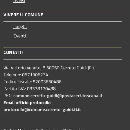
Avvisi
VIVERE IL COMUNE
Luoghi
Eventi
CONTATTI
Via Vittorio Veneto, 8 50050 Cerreto Guidi (FI)
Telefono: 0571906234
Codice Fiscale: 82003650486
Partita IVA: 03378170488
PEC:
comune.cerreto-guidi@postacert.toscana.it
Email ufficio protocollo
protocollo@comune.cerreto-guidi.fi.it