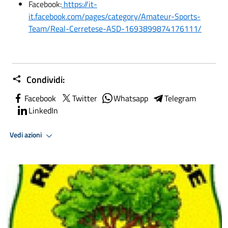
Facebook:
https://it-
it.facebook.com/pages/category/Amateur-Sports-
Team/Real-Cerretese-ASD-1693899874176111/
Condividi:
Facebook
Twitter
Whatsapp
Telegram
LinkedIn
Vedi azioni