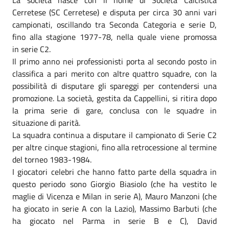
Cerretese (SC Cerretese) e disputa per circa 30 anni vari
campionati, oscillando tra Seconda Categoria e serie D,
fino alla stagione 1977-78, nella quale viene promossa
in serie C2.
Il primo anno nei professionisti porta al secondo posto in
classifica a pari merito con altre quattro squadre, con la
possibilità di disputare gli spareggi per contendersi una
promozione. La società, gestita da Cappellini, si ritira dopo
la prima serie di gare, conclusa con le squadre in
situazione di parità.
La squadra continua a disputare il campionato di Serie C2
per altre cinque stagioni, fino alla retrocessione al termine
del torneo 1983-1984.
I giocatori celebri che hanno fatto parte della squadra in
questo periodo sono Giorgio Biasiolo (che ha vestito le
maglie di Vicenza e Milan in serie A), Mauro Manzoni (che
ha giocato in serie A con la Lazio), Massimo Barbuti (che
ha giocato nel Parma in serie B e C), David