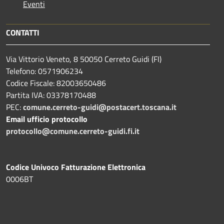
Eventi
CONTATTI
Via Vittorio Veneto, 8 50050 Cerreto Guidi (FI)
Telefono: 0571906234
Codice Fiscale: 82003650486
Partita IVA: 03378170488
PEC:
comune.cerreto-guidi@postacert.toscana.it
Email ufficio protocollo
protocollo@comune.cerreto-guidi.fi.it
Codice Univoco Fatturazione Elettronica
0006BT