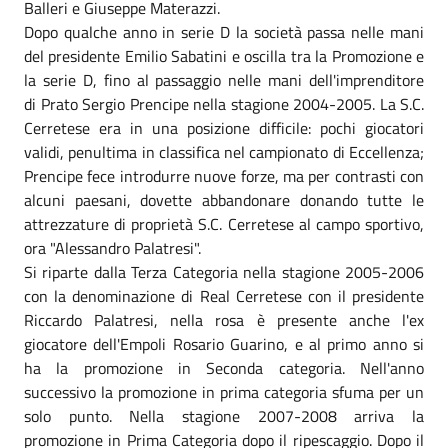
Balleri e Giuseppe Materazzi.
Dopo qualche anno in serie D la società passa nelle mani
del presidente Emilio Sabatini e oscilla tra la Promozione e
la serie D, fino al passaggio nelle mani dell'imprenditore
di Prato Sergio Prencipe nella stagione 2004-2005. La S.C.
Cerretese era in una posizione difficile: pochi giocatori
validi, penultima in classifica nel campionato di Eccellenza;
Prencipe fece introdurre nuove forze, ma per contrasti con
alcuni paesani, dovette abbandonare donando tutte le
attrezzature di proprietà S.C. Cerretese al campo sportivo,
ora "Alessandro Palatresi".
Si riparte dalla Terza Categoria nella stagione 2005-2006
con la denominazione di Real Cerretese con il presidente
Riccardo Palatresi, nella rosa è presente anche l'ex
giocatore dell'Empoli Rosario Guarino, e al primo anno si
ha la promozione in Seconda categoria. Nell'anno
successivo la promozione in prima categoria sfuma per un
solo punto. Nella stagione 2007-2008 arriva la
promozione in Prima Categoria dopo il ripescaggio. Dopo il