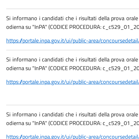
Si informano i candidati che i risultati della prova oral
odierna su "InPA" (CODICE PROCEDURA: c_c529_01_2024
https://portale.inpa.gov.it/ui/public-area/concoursed
Si informano i candidati che i risultati della prova oral
odierna su "InPA" (CODICE PROCEDURA: c_c529_01_2024
https://portale.inpa.gov.it/ui/public-area/concoursed
Si informano i candidati che i risultati della prova oral
odierna su "InPA" (CODICE PROCEDURA: c_c529_01_2024
https://portale.inpa.gov.it/ui/public-area/concoursed