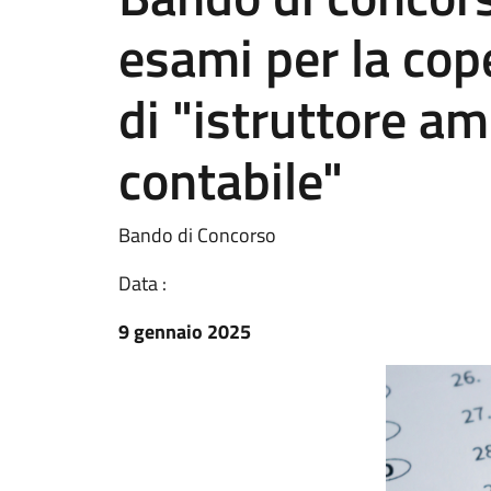
esami per la cope
di "istruttore a
contabile"
Bando di Concorso
Data :
9 gennaio 2025