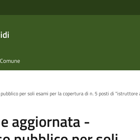
idi
il Comune
ubblico per soli esami per la copertura di n. 5 posti di "istruttore
le aggiornata -
o pubblico per soli