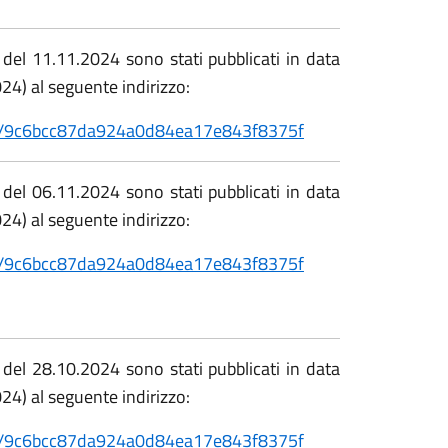
e del 11.11.2024 sono stati pubblicati in data
) al seguente indirizzo:
etail/9c6bcc87da924a0d84ea17e843f8375f
e del 06.11.2024 sono stati pubblicati in data
) al seguente indirizzo:
etail/9c6bcc87da924a0d84ea17e843f8375f
e del 28.10.2024 sono stati pubblicati in data
) al seguente indirizzo:
etail/9c6bcc87da924a0d84ea17e843f8375f