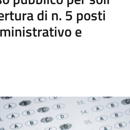
rtura di n. 5 posti
mministrativo e