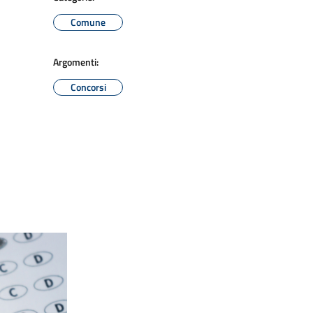
Comune
Argomenti:
Concorsi