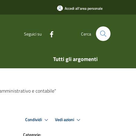
Accedi all'area personale
Seguici su
Cerca
Tutti gli argomenti
 amministrativo e contabile"
Condividi
Vedi azioni
Categorie: