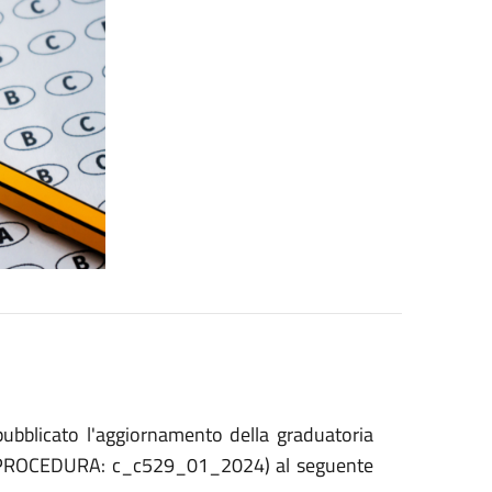
pubblicato l'aggiornamento della graduatoria
CE PROCEDURA: c_c529_01_2024) al seguente