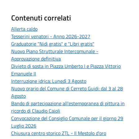
Contenuti correlati
Allerta caldo
Tesserini venatori - Anno 2026-2027
Graduatorie "Nidi gratis" e "Libri gratis"
Nuovo Piano Strutturale Intercomunale -
Approvazione definitiva
Divieto di sosta in Piazza Umberto I e Piazza Vittorio
Emanuele II
Interruzione idrica: Lunedì 3 Agosto
Nuovo orario del Comune di Cerreto Guidi: dal 3 al 28
Agosto
Bando di partecipazione all'estemporanea di pittura in
ricordo di Claudio Caioli
Convocazione del Consiglio Comunale per il giorno 29
Luglio 2026
Chiusura centro storico ZTL - Il Mestolo d'oro