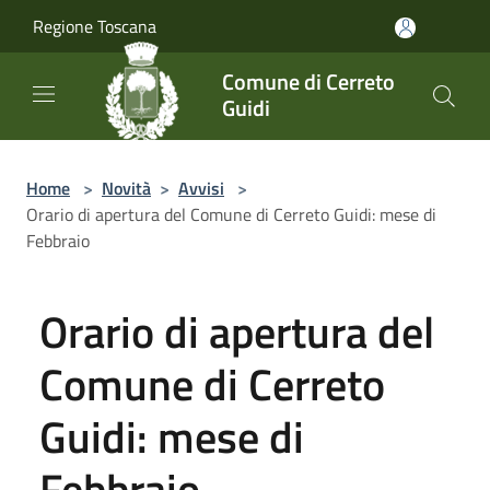
Salta al contenuto principale
Regione Toscana
Comune di Cerreto
Guidi
Home
>
Novità
>
Avvisi
>
Orario di apertura del Comune di Cerreto Guidi: mese di
Febbraio
Orario di apertura del
Comune di Cerreto
Guidi: mese di
Febbraio