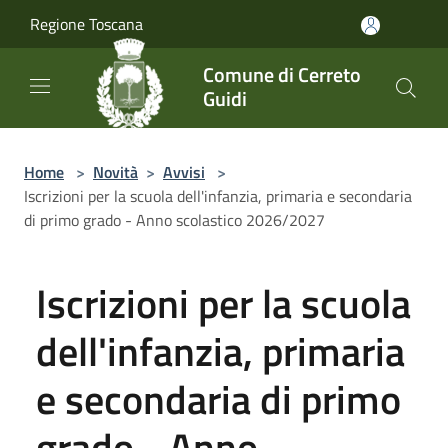
Salta al contenuto principale
Regione Toscana
Comune di Cerreto
Guidi
Home
>
Novità
>
Avvisi
>
Iscrizioni per la scuola dell'infanzia, primaria e secondaria
di primo grado - Anno scolastico 2026/2027
Iscrizioni per la scuola
dell'infanzia, primaria
e secondaria di primo
grado - Anno