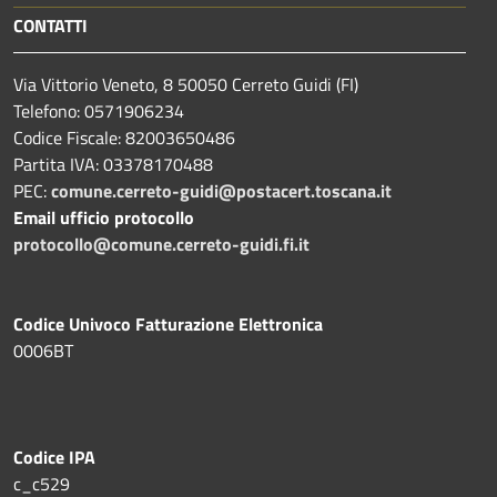
CONTATTI
Via Vittorio Veneto, 8 50050 Cerreto Guidi (FI)
Telefono: 0571906234
Codice Fiscale: 82003650486
Partita IVA: 03378170488
PEC:
comune.cerreto-guidi@postacert.toscana.it
Email ufficio protocollo
protocollo@comune.cerreto-guidi.fi.it
Codice Univoco Fatturazione Elettronica
0006BT
Codice IPA
c_c529