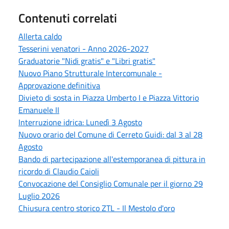
Contenuti correlati
Allerta caldo
Tesserini venatori - Anno 2026-2027
Graduatorie "Nidi gratis" e "Libri gratis"
Nuovo Piano Strutturale Intercomunale -
Approvazione definitiva
Divieto di sosta in Piazza Umberto I e Piazza Vittorio
Emanuele II
Interruzione idrica: Lunedì 3 Agosto
Nuovo orario del Comune di Cerreto Guidi: dal 3 al 28
Agosto
Bando di partecipazione all'estemporanea di pittura in
ricordo di Claudio Caioli
Convocazione del Consiglio Comunale per il giorno 29
Luglio 2026
Chiusura centro storico ZTL - Il Mestolo d'oro