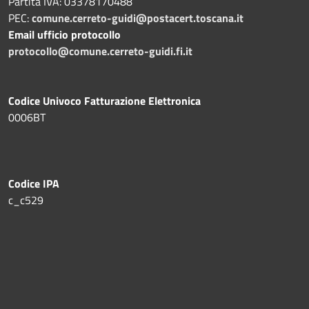
Partita IVA: 03378170488
PEC:
comune.cerreto-guidi@postacert.toscana.it
Email ufficio protocollo
protocollo@comune.cerreto-guidi.fi.it
Codice Univoco Fatturazione Elettronica
0006BT
Codice IPA
c_c529