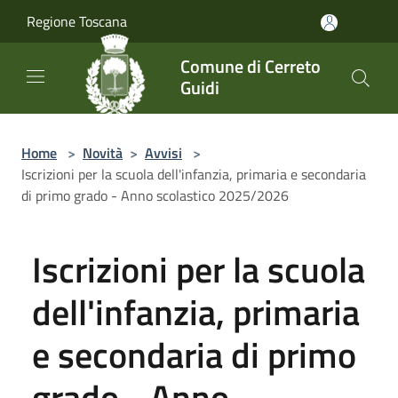
Salta al contenuto principale
Regione Toscana
Comune di Cerreto
Guidi
Home
>
Novità
>
Avvisi
>
Iscrizioni per la scuola dell'infanzia, primaria e secondaria
di primo grado - Anno scolastico 2025/2026
Iscrizioni per la scuola
dell'infanzia, primaria
e secondaria di primo
grado - Anno