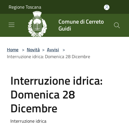
Salta al contenuto principale
Regione Toscana
Comune di Cerreto
Guidi
Home
>
Novità
>
Avvisi
>
Interruzione idrica: Domenica 28 Dicembre
Interruzione idrica:
Domenica 28
Dicembre
Interruzione idrica