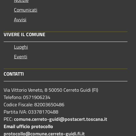
Comunicati
Avvisi
VIVERE IL COMUNE
Luoghi
Eventi
CONTATTI
Via Vittorio Veneto, 8 50050 Cerreto Guidi (FI)
Telefono: 0571906234
Codice Fiscale: 82003650486
Partita IVA: 03378170488
PEC:
comune.cerreto-guidi@postacert.toscana.it
Email ufficio protocollo
protocollo@comune.cerreto-guidi.fi.it