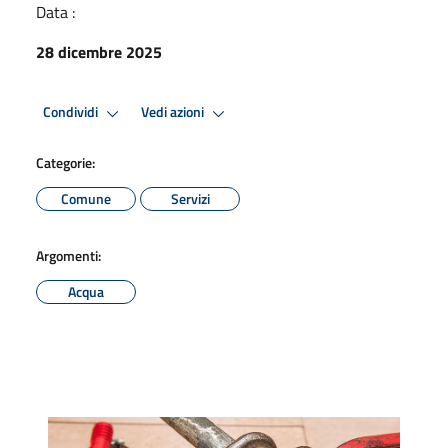
Data :
28 dicembre 2025
Condividi
Vedi azioni
Categorie:
Comune
Servizi
Argomenti:
Acqua