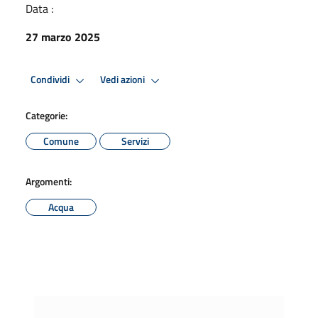
Data :
27 marzo 2025
Condividi
Vedi azioni
Categorie:
Comune
Servizi
Argomenti:
Acqua