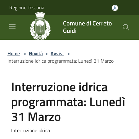
Salta al contenuto principale
Regione Toscana
Comune di Cerreto
Guidi
Home
>
Novità
>
Avvisi
>
Interruzione idrica programmata: Lunedì 31 Marzo
Interruzione idrica
programmata: Lunedì
31 Marzo
Interruzione idrica