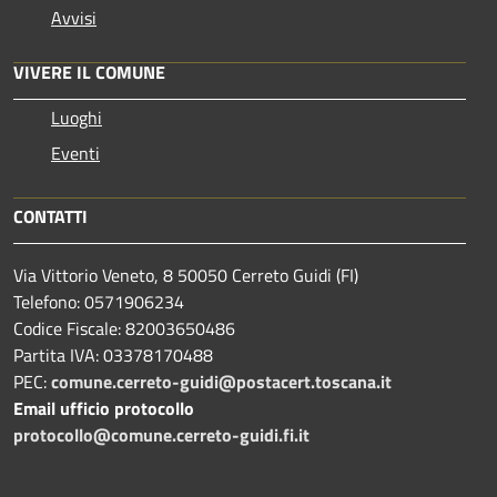
Avvisi
VIVERE IL COMUNE
Luoghi
Eventi
CONTATTI
Via Vittorio Veneto, 8 50050 Cerreto Guidi (FI)
Telefono: 0571906234
Codice Fiscale: 82003650486
Partita IVA: 03378170488
PEC:
comune.cerreto-guidi@postacert.toscana.it
Email ufficio protocollo
protocollo@comune.cerreto-guidi.fi.it