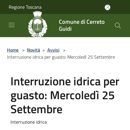
Salta al contenuto principale
Regione Toscana
Comune di Cerreto
Guidi
Home
>
Novità
>
Avvisi
>
Interruzione idrica per guasto: Mercoledì 25 Settembre
Interruzione idrica per
guasto: Mercoledì 25
Settembre
Interruzione idrica