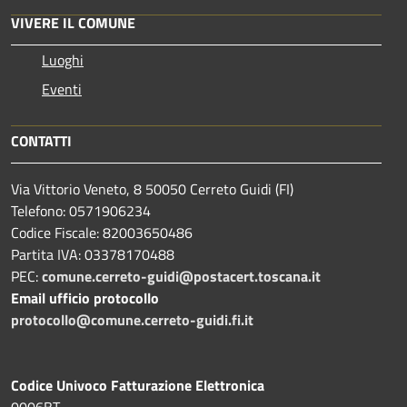
VIVERE IL COMUNE
Luoghi
Eventi
CONTATTI
Via Vittorio Veneto, 8 50050 Cerreto Guidi (FI)
Telefono: 0571906234
Codice Fiscale: 82003650486
Partita IVA: 03378170488
PEC:
comune.cerreto-guidi@postacert.toscana.it
Email ufficio protocollo
protocollo@comune.cerreto-guidi.fi.it
Codice Univoco Fatturazione Elettronica
0006BT