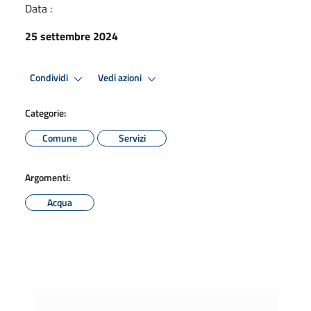
Data :
25 settembre 2024
Condividi
Vedi azioni
Categorie:
Comune
Servizi
Argomenti:
Acqua