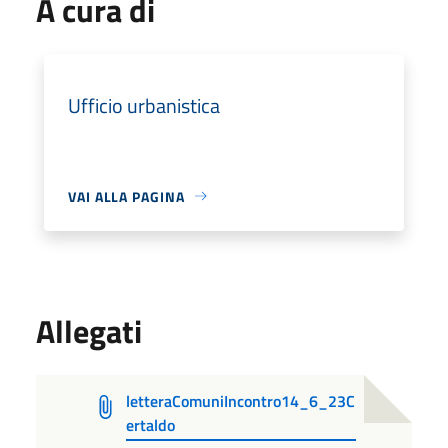
A cura di
Ufficio urbanistica
VAI ALLA PAGINA
Allegati
letteraComuniIncontro14_6_23C
ertaldo