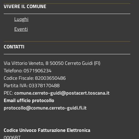
VIVERE IL COMUNE
Luoghi
Eventi
CONTATTI
Via Vittorio Veneto, 8 50050 Cerreto Guidi (FI)
Telefono: 0571906234
Codice Fiscale: 82003650486
Partita IVA: 03378170488
PEC:
comune.cerreto-guidi@postacert.toscana.it
Email ufficio protocollo
protocollo@comune.cerreto-guidi.fi.it
Codice Univoco Fatturazione Elettronica
0006BT