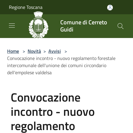
Salta al contenuto principale
Regione Toscana
Comune di Cerreto
Guidi
Home
>
Novità
>
Avvisi
>
Convocazione incontro - nuovo regolamento forestale
intercomunale dell'unione dei comuni circondario
dell'empolese valdelsa
Convocazione
incontro - nuovo
regolamento