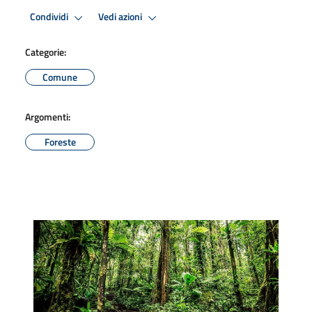
Condividi
Vedi azioni
Categorie:
Comune
Argomenti:
Foreste