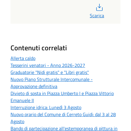
PDF
Scarica
Contenuti correlati
Allerta caldo
Tesserini venatori - Anno 2026-2027
Graduatorie "Nidi gratis" e "Libri gratis"
Nuovo Piano Strutturale Intercomunale -
Approvazione definitiva
Divieto di sosta in Piazza Umberto I e Piazza Vittorio
Emanuele II
Interruzione idrica: Lunedì 3 Agosto
Nuovo orario del Comune di Cerreto Guidi: dal 3 al 28
Agosto
Bando di partecipazione all'estemporanea di pittura in