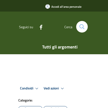
Accedi all'area personale
Seguici su
Cerca
Tutti gli argomenti
Condividi
Vedi azioni
Categorie: