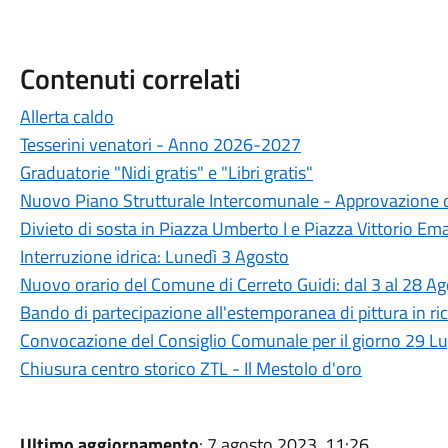
Contenuti correlati
Allerta caldo
Tesserini venatori - Anno 2026-2027
Graduatorie "Nidi gratis" e "Libri gratis"
Nuovo Piano Strutturale Intercomunale - Approvazione d
Divieto di sosta in Piazza Umberto I e Piazza Vittorio Ema
Interruzione idrica: Lunedì 3 Agosto
Nuovo orario del Comune di Cerreto Guidi: dal 3 al 28 A
Bando di partecipazione all'estemporanea di pittura in ric
Convocazione del Consiglio Comunale per il giorno 29 L
Chiusura centro storico ZTL - Il Mestolo d'oro
Ultimo aggiornamento
: 7 agosto 2023, 11:26