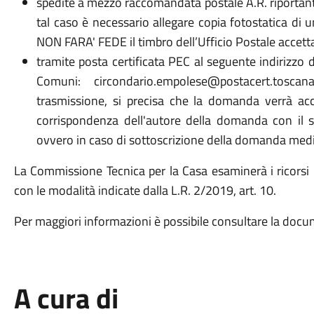
spedite a mezzo raccomandata postale A.R. riportant
tal caso è necessario allegare copia fotostatica di u
NON FARA' FEDE il timbro dell’Ufficio Postale accett
tramite posta certificata PEC al seguente indirizzo d
Comuni: circondario.empolese@postacert.tosca
trasmissione, si precisa che la domanda verrà acce
corrispondenza dell'autore della domanda con il so
ovvero in caso di sottoscrizione della domanda media
La Commissione Tecnica per la Casa esaminerà i ricorsi 
con le modalità indicate dalla L.R. 2/2019, art. 10.
Per maggiori informazioni è possibile consultare la docu
A cura di