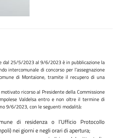
e dal 25/5/2023 al 9/6/2023 è in pubblicazione la
ando intercomunale di concorso per l’assegnazione
l Comune di Montaione, tramite il recupero di una
e motivato ricorso al Presidente della Commissione
Empolese Valdelsa entro e non oltre il termine di
orno 9/6/2023, con le seguenti modalità:
omune di residenza o l’Ufficio Protocollo
li) nei giorni e negli orari di apertura;