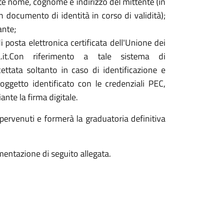
e nome, cognome e indirizzo del mittente (in
n documento di identità in corso di validità);
ante;
i posta elettronica certificata dell'Unione dei
na.it.Con riferimento a tale sistema di
ttata soltanto in caso di identificazione e
ggetto identificato con le credenziali PEC,
nte la firma digitale.
pervenuti e formerà la graduatoria definitiva
mentazione di seguito allegata.