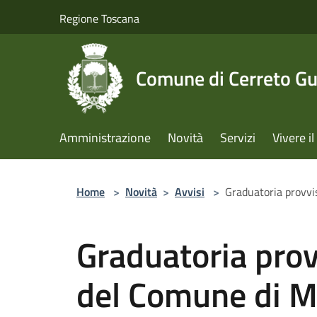
Salta al contenuto principale
Regione Toscana
Comune di Cerreto Gu
Amministrazione
Novità
Servizi
Vivere 
Home
>
Novità
>
Avvisi
>
Graduatoria provv
Graduatoria pro
del Comune di M