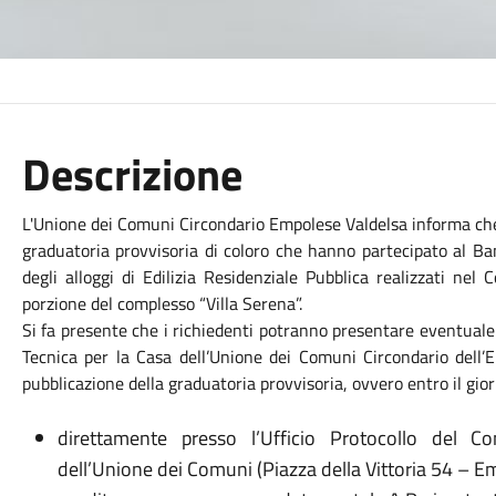
Descrizione
L'Unione dei Comuni Circondario Empolese Valdelsa informa ch
graduatoria provvisoria di coloro che hanno partecipato al B
degli alloggi di Edilizia Residenziale Pubblica realizzati ne
porzione del complesso “Villa Serena”.
Si fa presente che i richiedenti potranno presentare eventual
Tecnica per la Casa dell’Unione dei Comuni Circondario dell’
pubblicazione della graduatoria provvisoria, ovvero entro il gi
direttamente presso l’Ufficio Protocollo del C
dell’Unione dei Comuni (Piazza della Vittoria 54 – Empo