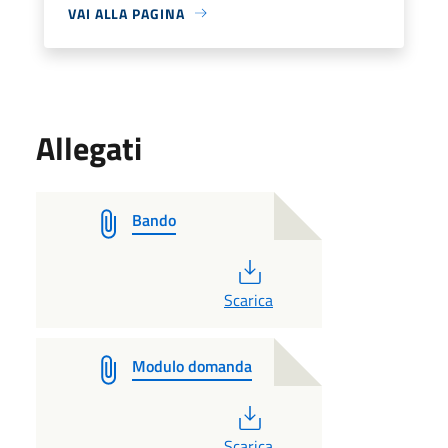
VAI ALLA PAGINA
Allegati
Bando
PDF
Scarica
Modulo domanda
PDF
Scarica