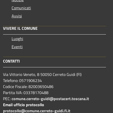
Comunicati
Avvisi
VIVERE IL COMUNE
Luoghi
Eventi
CONTATTI
Via Vittorio Veneto, 8 50050 Cerreto Guidi (FI)
Telefono: 0571906234
Codice Fiscale: 82003650486
Partita IVA: 03378170488
PEC:
comune.cerreto-guidi@postacert.toscana.it
Email ufficio protocollo
protocollo@comune.cerreto-guidi.fi.it