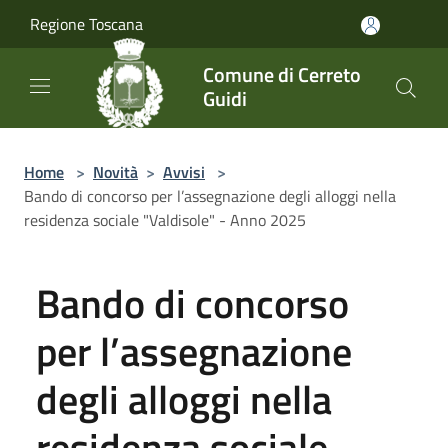
Salta al contenuto principale
Regione Toscana
Comune di Cerreto
Guidi
Home
>
Novità
>
Avvisi
>
Bando di concorso per l’assegnazione degli alloggi nella
residenza sociale "Valdisole" - Anno 2025
Bando di concorso
per l’assegnazione
degli alloggi nella
residenza sociale