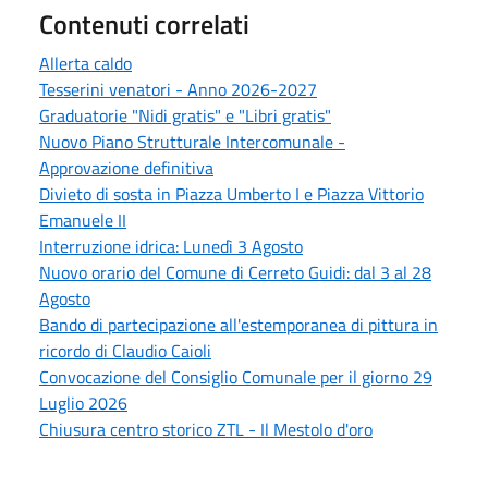
Contenuti correlati
Allerta caldo
Tesserini venatori - Anno 2026-2027
Graduatorie "Nidi gratis" e "Libri gratis"
Nuovo Piano Strutturale Intercomunale -
Approvazione definitiva
Divieto di sosta in Piazza Umberto I e Piazza Vittorio
Emanuele II
Interruzione idrica: Lunedì 3 Agosto
Nuovo orario del Comune di Cerreto Guidi: dal 3 al 28
Agosto
Bando di partecipazione all'estemporanea di pittura in
ricordo di Claudio Caioli
Convocazione del Consiglio Comunale per il giorno 29
Luglio 2026
Chiusura centro storico ZTL - Il Mestolo d'oro