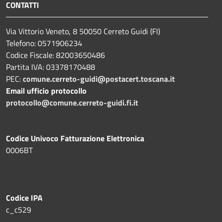
CONTATTI
Via Vittorio Veneto, 8 50050 Cerreto Guidi (FI)
Telefono: 0571906234
Codice Fiscale: 82003650486
Partita IVA: 03378170488
PEC:
comune.cerreto-guidi@postacert.toscana.it
Email ufficio protocollo
protocollo@comune.cerreto-guidi.fi.it
Codice Univoco Fatturazione Elettronica
0006BT
Codice IPA
c_c529