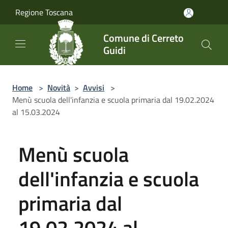
Salta al contenuto principale
Regione Toscana
Comune di Cerreto
Guidi
Home
>
Novità
>
Avvisi
>
Menù scuola dell'infanzia e scuola primaria dal 19.02.2024
al 15.03.2024
Menù scuola
dell'infanzia e scuola
primaria dal
19.02.2024 al