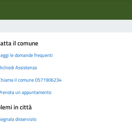
atta il comune
Leggi le domande frequenti
Richiedi Assistenza
Chiama il comune 0571906234
Prenota un appuntamento
lemi in città
Segnala disservizio