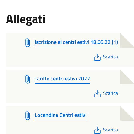
Allegati
Iscrizione ai centri estivi 18.05.22 (1)
PDF
Scarica
Tariffe centri estivi 2022
PDF
Scarica
Locandina Centri estivi
PDF
Scarica