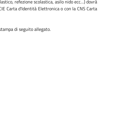
olastico, refezione scolastica, asilo nido ecc…) dovrà
 CIE Carta d'Identità Elettronica o con la CNS Carta
stampa di seguito allegato.