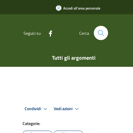
Accedi all'area personale
Seguici su
Cerca
Tutti gli argomenti
Condividi
Vedi azioni
Categorie: