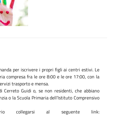
a per iscrivere i propri figli ai centri estivi. Le
ria compresa fra le ore 8:00 e le ore 17:00, con la
servizi trasporto e mensa.
di Cerreto Guidi o, se non residenti, che abbiano
nzia o la Scuola Primaria dell’Istituto Comprensivo
io collegarsi al seguente link: