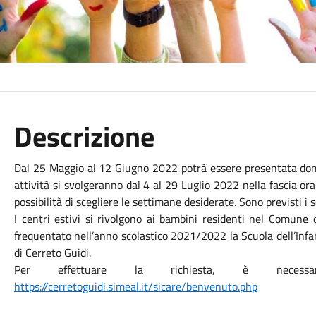
Descrizione
Dal 25 Maggio al 12 Giugno 2022 potrà essere presentata domand
attività si svolgeranno dal 4 al 29 Luglio 2022 nella fascia ora
possibilità di scegliere le settimane desiderate. Sono previsti i 
I centri estivi si rivolgono ai bambini residenti nel Comune 
frequentato nell’anno scolastico 2021/2022 la Scuola dell’Infa
di Cerreto Guidi.
Per effettuare la richiesta, è necessar
https://cerretoguidi.simeal.it/sicare/benvenuto.php