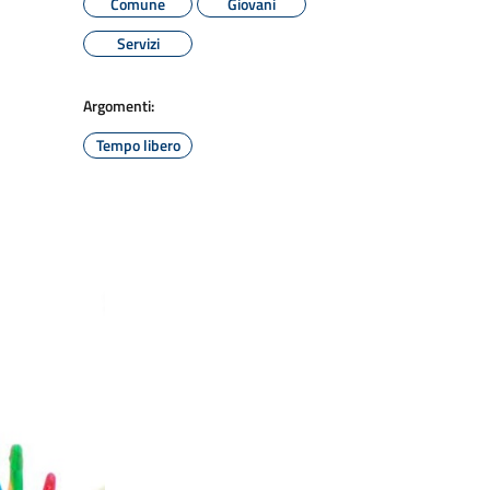
Comune
Giovani
Servizi
Argomenti:
Tempo libero