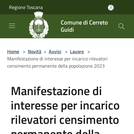
Salta al contenuto principale
Regione Toscana
Comune di Cerreto
Guidi
Home
>
Novità
>
Avvisi
>
Lavoro
>
Manifestazione di interesse per incarico rilevatori
censimento permanente della popolazione 2023
Manifestazione di
interesse per incarico
rilevatori censimento
permanente della