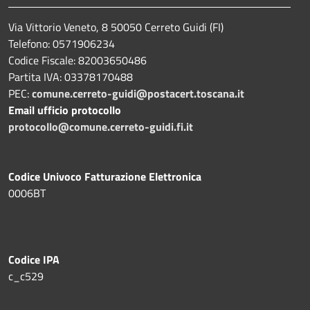
Via Vittorio Veneto, 8 50050 Cerreto Guidi (FI)
Telefono: 0571906234
Codice Fiscale: 82003650486
Partita IVA: 03378170488
PEC:
comune.cerreto-guidi@postacert.toscana.it
Email ufficio protocollo
protocollo@comune.cerreto-guidi.fi.it
Codice Univoco Fatturazione Elettronica
0006BT
Codice IPA
c_c529