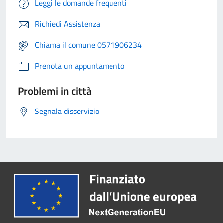
Leggi le domande frequenti
Richiedi Assistenza
Chiama il comune 0571906234
Prenota un appuntamento
Problemi in città
Segnala disservizio