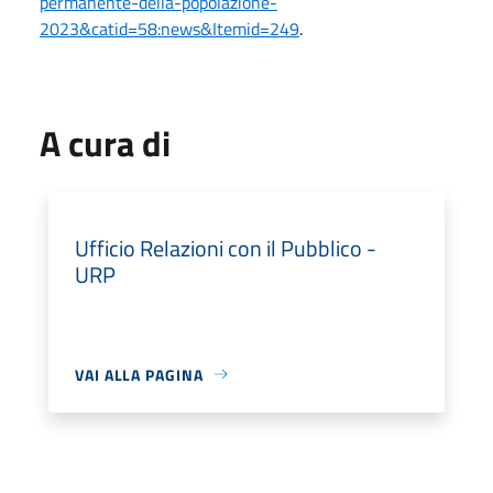
permanente-della-popolazione-
2023&catid=58:news&Itemid=249
.
A cura di
Ufficio Relazioni con il Pubblico -
URP
VAI ALLA PAGINA