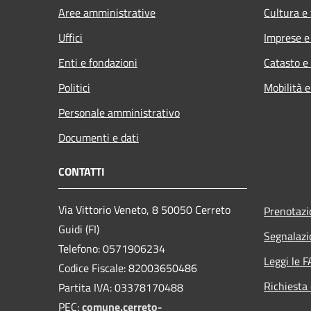
Aree amministrative
Cultura e
Uffici
Imprese 
Enti e fondazioni
Catasto e
Politici
Mobilità e
Personale amministrativo
Documenti e dati
CONTATTI
Via Vittorio Veneto, 8 50050 Cerreto
Prenotaz
Guidi (FI)
Segnalazi
Telefono: 0571906234
Leggi le 
Codice Fiscale: 82003650486
Richiesta 
Partita IVA: 03378170488
PEC:
comune.cerreto-