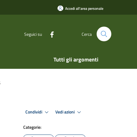
Accedi all'area personale
Seguici su
Cerca
Tutti gli argomenti
5
Condividi
Vedi azioni
Categorie: