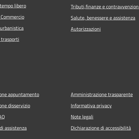
 tempo libero
Tributi,finanze e contravvenzion
e Commercio
Salute, benessere e assistenza
 urbanistica
Autorizzazioni
 trasporti
ione appuntamento
Amministrazione trasparente
one disservizio
Informativa privacy
FAQ
Note legali
di assistenza
Dichiarazione di accessibilità