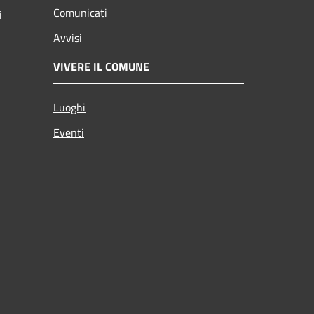
Comunicati
i
Avvisi
VIVERE IL COMUNE
Luoghi
Eventi