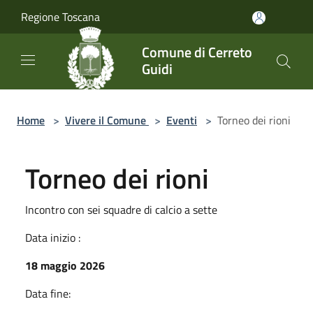
Salta al contenuto principale
Regione Toscana
Comune di Cerreto
Guidi
Home
>
Vivere il Comune
>
Eventi
>
Torneo dei rioni
Torneo dei rioni
Incontro con sei squadre di calcio a sette
Data inizio :
18 maggio 2026
Data fine: