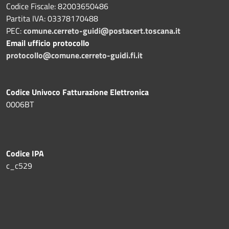
Codice Fiscale: 82003650486
Partita IVA: 03378170488
PEC:
comune.cerreto-guidi@postacert.toscana.it
Email ufficio protocollo
protocollo@comune.cerreto-guidi.fi.it
Codice Univoco Fatturazione Elettronica
0006BT
Codice IPA
c_c529