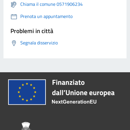
Chiama il comune 0571906234
Prenota un appuntamento
Problemi in città
Segnala disservizio