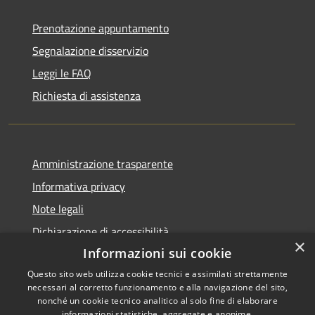
Prenotazione appuntamento
Segnalazione disservizio
Leggi le FAQ
Richiesta di assistenza
Amministrazione trasparente
Informativa privacy
Note legali
Dichiarazione di accessibilità
×
Informazioni sui cookie
Questo sito web utilizza cookie tecnici e assimilati strettamente
necessari al corretto funzionamento e alla navigazione del sito,
RSS
Copyright © 2026 • Comune di
nonché un cookie tecnico analitico al solo fine di elaborare
informazioni statistiche, aggregate e anonime.