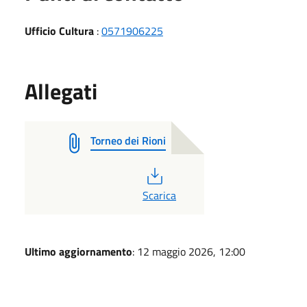
Ufficio Cultura
:
0571906225
Allegati
Torneo dei Rioni
PDF
Scarica
Ultimo aggiornamento
: 12 maggio 2026, 12:00