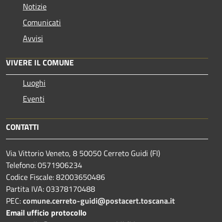
Notizie
Comunicati
Avvisi
VIVERE IL COMUNE
Luoghi
Eventi
CONTATTI
Via Vittorio Veneto, 8 50050 Cerreto Guidi (FI)
Telefono: 0571906234
Codice Fiscale: 82003650486
Partita IVA: 03378170488
PEC:
comune.cerreto-guidi@postacert.toscana.it
Email ufficio protocollo