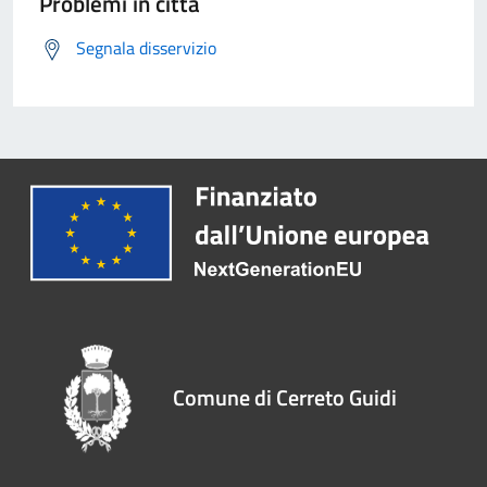
Problemi in città
Segnala disservizio
Comune di Cerreto Guidi