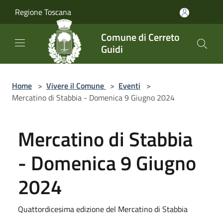
Salta al contenuto principale
Regione Toscana
Comune di Cerreto
Guidi
Home
>
Vivere il Comune
>
Eventi
>
Mercatino di Stabbia - Domenica 9 Giugno 2024
Mercatino di Stabbia
- Domenica 9 Giugno
2024
Quattordicesima edizione del Mercatino di Stabbia