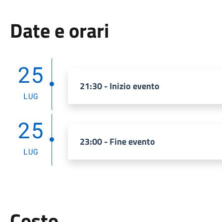
Date e orari
25
21:30 - Inizio evento
LUG
25
23:00 - Fine evento
LUG
Costo