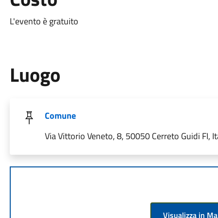
L'evento è gratuito
Luogo
Comune
Via Vittorio Veneto, 8, 50050 Cerreto Guidi FI, It
Visualizza in M