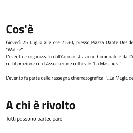
Cos'è
Giovedì 25 Luglio alle ore 21:30, presso Piazza Dante Desider
"Wall-e"
L'evento è organizzato dall'Amministrazione Comunale e dall'As
collaborazione con l'Associazione culturale "La Maschera".
L'evento fa parte della rassegna
cinema
tografica "...La Magia d
A chi è rivolto
Tutti possono partecipare