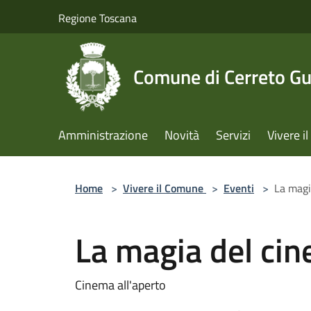
Salta al contenuto principale
Regione Toscana
Comune di Cerreto Gu
Amministrazione
Novità
Servizi
Vivere 
Home
>
Vivere il Comune
>
Eventi
>
La magi
La magia del cin
Cinema all'aperto