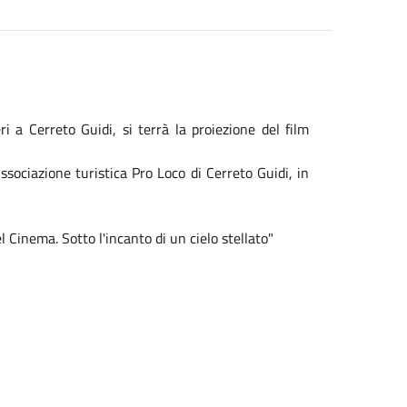
i a Cerreto Guidi, si terrà la proiezione del film
sociazione turistica Pro Loco di Cerreto Guidi, in
el
Cinema
. Sotto l'incanto di un cielo stellato"