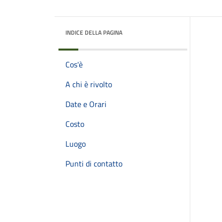
INDICE DELLA PAGINA
Cos'è
A chi è rivolto
Date e Orari
Costo
Luogo
Punti di contatto