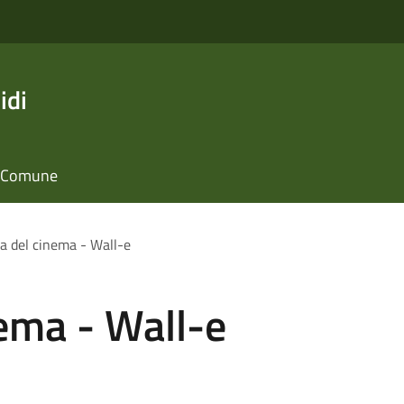
idi
il Comune
a del cinema - Wall-e
ema - Wall-e