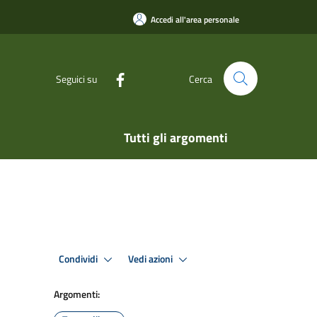
Accedi all'area personale
Seguici su
Cerca
Tutti gli argomenti
Condividi
Vedi azioni
Argomenti: