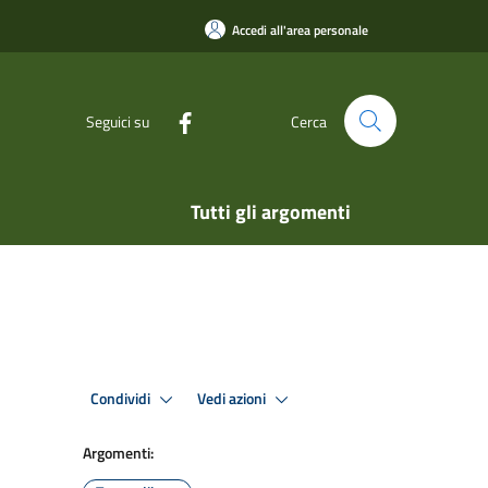
Accedi all'area personale
Seguici su
Cerca
Tutti gli argomenti
Condividi
Vedi azioni
Argomenti: