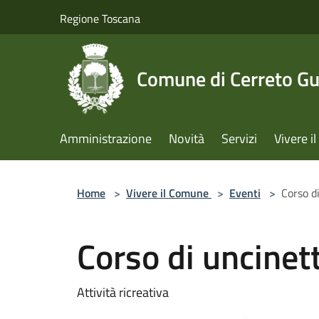
Salta al contenuto principale
Regione Toscana
Comune di Cerreto Gu
Amministrazione
Novità
Servizi
Vivere 
Home
>
Vivere il Comune
>
Eventi
>
Corso d
Corso di uncinet
Attività ricreativa