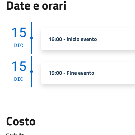
Date e orari
15
16:00 - Inizio evento
DIC
15
19:00 - Fine evento
DIC
Costo
Gratuito