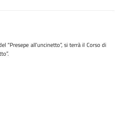
 “Presepe all’uncinetto”, si terrà il Corso di
to”.