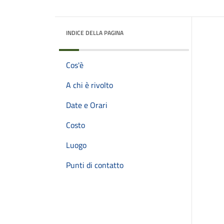
INDICE DELLA PAGINA
Cos'è
A chi è rivolto
Date e Orari
Costo
Luogo
Punti di contatto