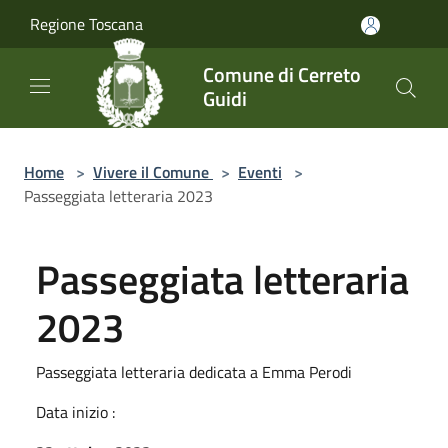
Salta al contenuto principale
Regione Toscana
Comune di Cerreto
Guidi
Home
>
Vivere il Comune
>
Eventi
>
Passeggiata letteraria 2023
Passeggiata letteraria
2023
Passeggiata letteraria dedicata a Emma Perodi
Data inizio :