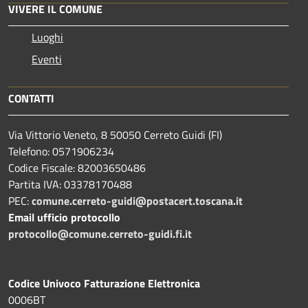
VIVERE IL COMUNE
Luoghi
Eventi
CONTATTI
Via Vittorio Veneto, 8 50050 Cerreto Guidi (FI)
Telefono: 0571906234
Codice Fiscale: 82003650486
Partita IVA: 03378170488
PEC:
comune.cerreto-guidi@postacert.toscana.it
Email ufficio protocollo
protocollo@comune.cerreto-guidi.fi.it
Codice Univoco Fatturazione Elettronica
0006BT