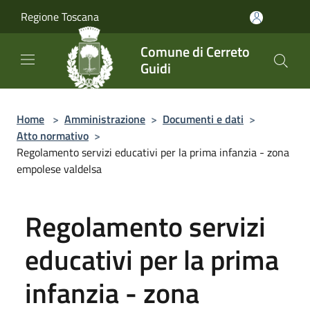
Salta al contenuto principale
Regione Toscana
Comune di Cerreto
Guidi
Home
>
Amministrazione
>
Documenti e dati
>
Atto normativo
>
Regolamento servizi educativi per la prima infanzia - zona
empolese valdelsa
Regolamento servizi
educativi per la prima
infanzia - zona