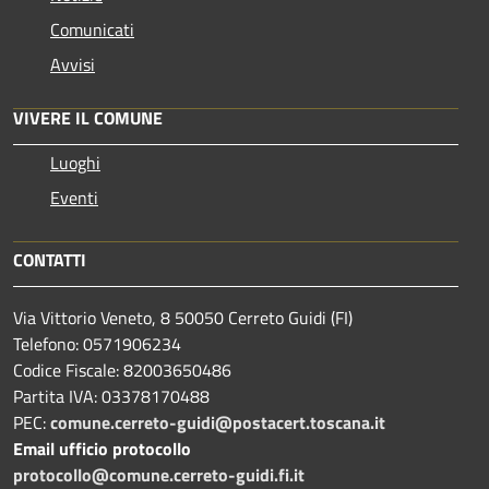
Comunicati
Avvisi
VIVERE IL COMUNE
Luoghi
Eventi
CONTATTI
Via Vittorio Veneto, 8 50050 Cerreto Guidi (FI)
Telefono: 0571906234
Codice Fiscale: 82003650486
Partita IVA: 03378170488
PEC:
comune.cerreto-guidi@postacert.toscana.it
Email ufficio protocollo
protocollo@comune.cerreto-guidi.fi.it