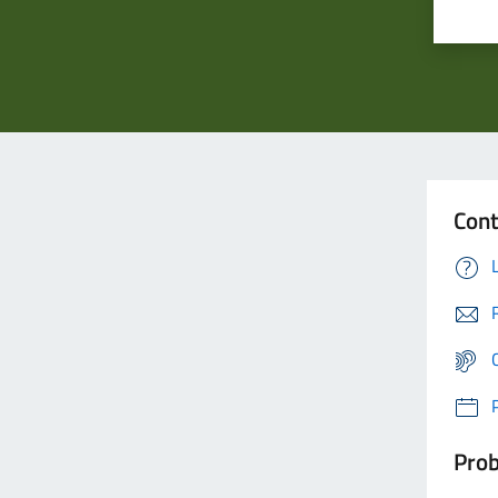
Cont
Prob