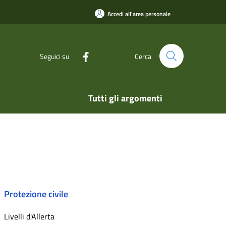
Accedi all'area personale
Seguici su
Cerca
Tutti gli argomenti
Protezione civile
Livelli d'Allerta