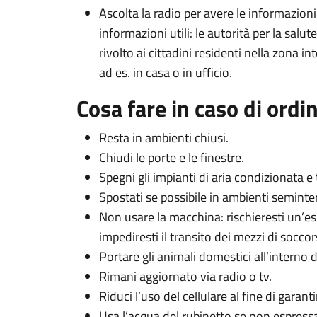
Ascolta la radio per avere le informazioni
informazioni utili: le autorità per la sal
rivolto ai cittadini residenti nella zona in
ad es. in casa o in ufficio.
Cosa fare in caso di ordin
Resta in ambienti chiusi.
Chiudi le porte e le finestre.
Spegni gli impianti di aria condizionata e t
Spostati se possibile in ambienti seminterr
Non usare la macchina: rischieresti un’es
impediresti il transito dei mezzi di soccor
Portare gli animali domestici all’interno de
Rimani aggiornato via radio o tv.
Riduci l’uso del cellulare al fine di garanti
Usa l’acqua del rubinetto se non espressa