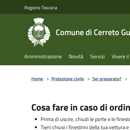
Salta al contenuto principale
Regione Toscana
Comune di Cerreto Gu
Amministrazione
Novità
Servizi
Vivere 
Home
>
Protezione civile
>
Sei preparato?
>
Cosa fare in caso di ordi
Prima di uscire, chiudi le porte e le finest
Tieni chiusi i finestrini della tua vettura 