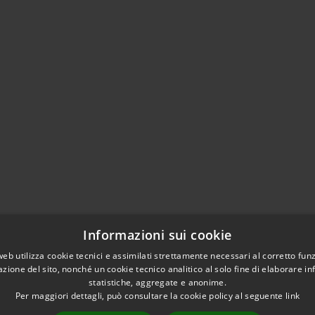
Informazioni sui cookie
web utilizza cookie tecnici e assimilati strettamente necessari al corretto fu
azione del sito, nonché un cookie tecnico analitico al solo fine di elaborare i
statistiche, aggregate e anonime.
Per maggiori dettagli, può consultare la cookie policy al seguente
link