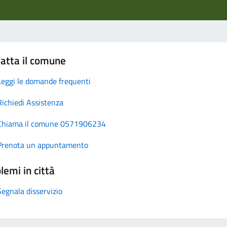
atta il comune
Leggi le domande frequenti
Richiedi Assistenza
Chiama il comune 0571906234
Prenota un appuntamento
lemi in città
Segnala disservizio