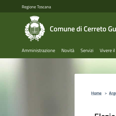
Salta al contenuto principale
Regione Toscana
Comune di Cerreto Gu
Amministrazione
Novità
Servizi
Vivere 
Home
>
Arg