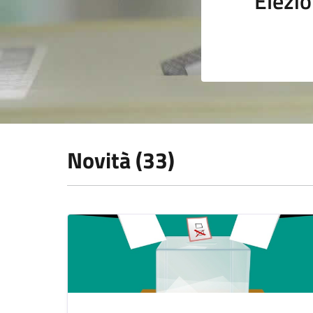
Elezio
Novità (33)