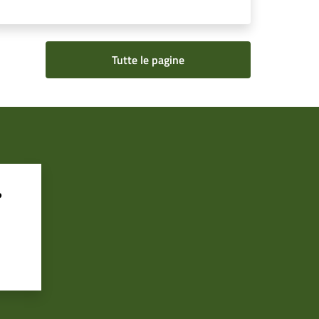
Tutte le pagine
?