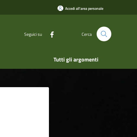
Accedi all'area personale
Seguici su
Cerca
Tutti gli argomenti