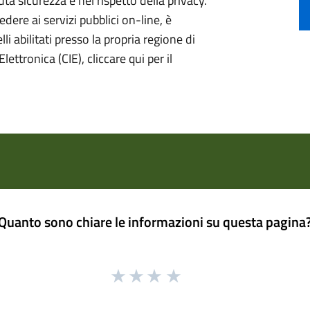
ta sicurezza e nel rispetto della privacy.
ere ai servizi pubblici on-line, è
li abilitati presso la propria regione di
lettronica (CIE), cliccare qui per il
Quanto sono chiare le informazioni su questa pagina