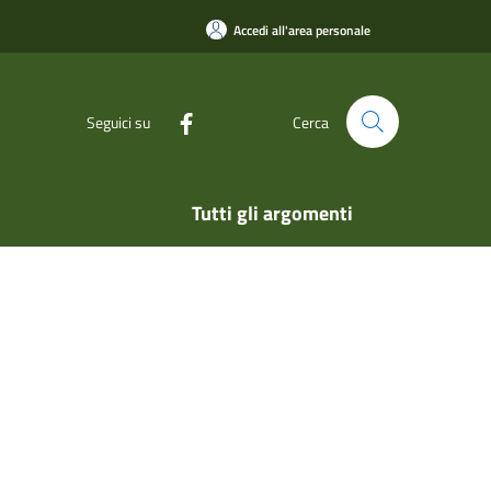
Accedi all'area personale
Seguici su
Cerca
Tutti gli argomenti