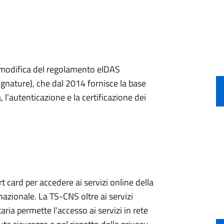
a modifica del regolamento eIDAS
ignature), che dal 2014 fornisce la base
, l’autenticazione e la certificazione dei
 card per accedere ai servizi online della
nazionale. La TS-CNS oltre ai servizi
aria permette l'accesso ai servizi in rete