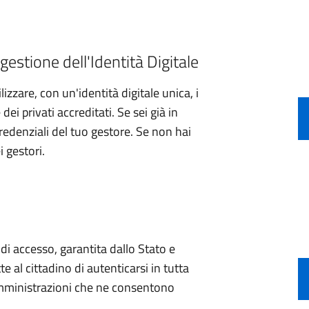
gestione dell'Identità Digitale
izzare, con un'identità digitale unica, i
ei privati accreditati. Se sei già in
credenziali del tuo gestore. Se non hai
i gestori.
e di accesso, garantita dallo Stato e
e al cittadino di autenticarsi in tutta
 amministrazioni che ne consentono