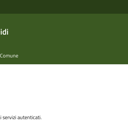
idi
il Comune
i servizi autenticati.