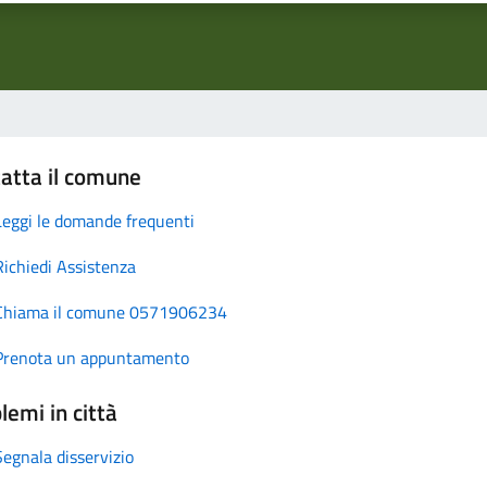
atta il comune
Leggi le domande frequenti
Richiedi Assistenza
Chiama il comune 0571906234
Prenota un appuntamento
lemi in città
Segnala disservizio