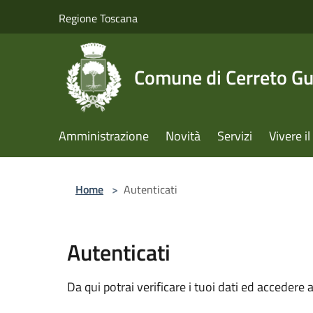
Salta al contenuto principale
Regione Toscana
Comune di Cerreto Gu
Amministrazione
Novità
Servizi
Vivere 
Home
>
Autenticati
Autenticati
Da qui potrai verificare i tuoi dati ed accedere a