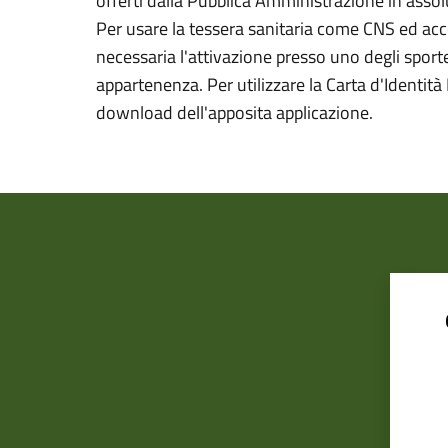
offerti dalla Pubblica Amministrazione in assolu
Per usare la tessera sanitaria come CNS ed acced
necessaria l'attivazione presso uno degli sportel
appartenenza. Per utilizzare la Carta d'Identità E
download dell'apposita applicazione.